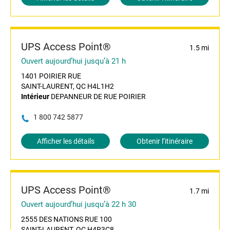
UPS Access Point®
1.5 mi
Ouvert aujourd’hui jusqu’à 21 h
1401 POIRIER RUE
SAINT-LAURENT, QC H4L1H2
Intérieur
DEPANNEUR DE RUE POIRIER
1 800 742 5877
Afficher les détails
Obtenir l’itinéraire
UPS Access Point®
1.7 mi
Ouvert aujourd’hui jusqu’à 22 h 30
2555 DES NATIONS RUE 100
SAINT-LAURENT, QC H4R3C8