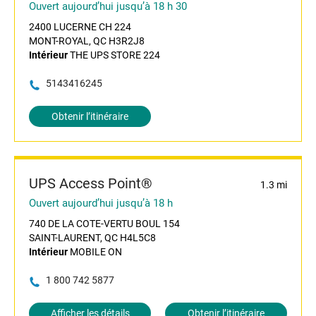
Ouvert aujourd’hui jusqu’à 18 h 30
2400 LUCERNE CH 224
MONT-ROYAL, QC H3R2J8
Intérieur
THE UPS STORE 224
5143416245
Obtenir l’itinéraire
UPS Access Point®
1.3 mi
Ouvert aujourd’hui jusqu’à 18 h
740 DE LA COTE-VERTU BOUL 154
SAINT-LAURENT, QC H4L5C8
Intérieur
MOBILE ON
1 800 742 5877
Afficher les détails
Obtenir l’itinéraire