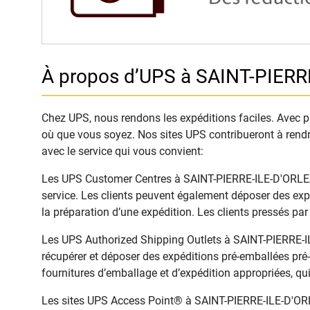
À propos d’UPS à SAINT-PIERR
Chez UPS, nous rendons les expéditions faciles. Avec pl
où que vous soyez. Nos sites UPS contribueront à rendr
avec le service qui vous convient:
Les UPS Customer Centres à SAINT-PIERRE-ILE-D'ORLEANS,
service. Les clients peuvent également déposer des exp
la préparation d’une expédition. Les clients pressés pa
Les UPS Authorized Shipping Outlets à SAINT-PIERRE-IL
récupérer et déposer des expéditions pré-emballées pré-
fournitures d’emballage et d’expédition appropriées, qui
Les sites UPS Access Point® à SAINT-PIERRE-ILE-D'ORLEA