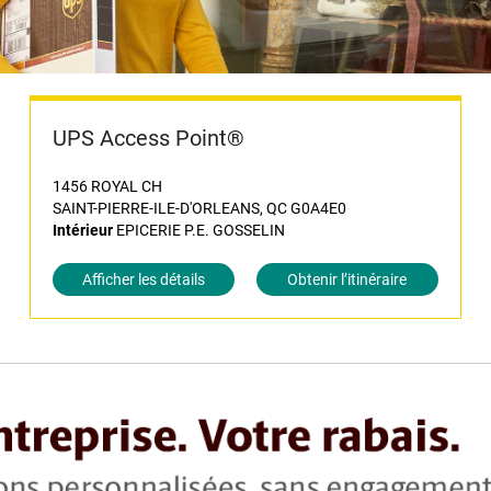
UPS Access Point®
1456 ROYAL CH
SAINT-PIERRE-ILE-D'ORLEANS, QC G0A4E0
Intérieur
EPICERIE P.E. GOSSELIN
Afficher les détails
Obtenir l’itinéraire