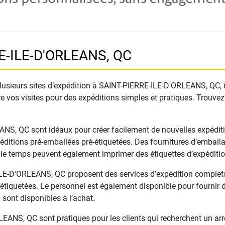
E-ILE-D'ORLEANS, QC
usieurs sites d’expédition à SAINT-PIERRE-ILE-D'ORLEANS, QC, il e
e vos visites pour des expéditions simples et pratiques. Trouvez
 QC sont idéaux pour créer facilement de nouvelles expéditions
éditions pré-emballées pré-étiquetées. Des fournitures d’emball
r le temps peuvent également imprimer des étiquettes d’expéditi
E-D'ORLEANS, QC proposent des services d’expédition complets. 
étiquetées. Le personnel est également disponible pour fournir de
 sont disponibles à l’achat.
NS, QC sont pratiques pour les clients qui recherchent un arrêt