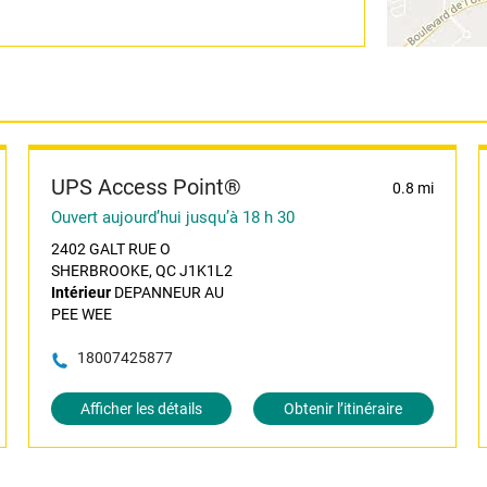
UPS Access Point®
0.8 mi
Ouvert aujourd’hui jusqu’à 18 h 30
2402 GALT RUE O
SHERBROOKE, QC J1K1L2
Intérieur
DEPANNEUR AU
PEE WEE
18007425877
Afficher les détails
Obtenir l’itinéraire