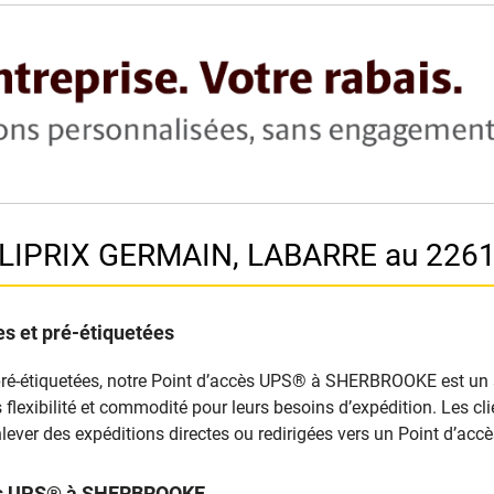
ILIPRIX GERMAIN, LABARRE au 226
s et pré-étiquetées
pré-étiquetées, notre Point d’accès UPS® à SHERBROOKE est un sit
nts flexibilité et commodité pour leurs besoins d’expédition. Les 
lever des expéditions directes ou redirigées vers un Point d’ac
ccès UPS® à SHERBROOKE