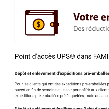
Point d’accès UPS® dans FAM
Dépôt et enlèvement d’expéditions pré-emballée
Pour les clients qui ont des expéditions pré-emballées 
ouvert en fin de semaine et le soir pour offrir aux clie
expéditions pré-emballées pré-étiquetées, mais aussi en
Dépôt et enlèvement facilités avec Point d’a