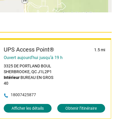
UPS Access Point®
1.5 mi
Ouvert aujourd’hui jusqu’à 19 h
3325 DE PORTLAND BOUL
SHERBROOKE, QC J1L2P1
Intérieur
BUREAU EN GROS
40
18007425877
Afficher les détails
Obtenir l’itinéraire