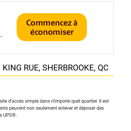
1 KING RUE, SHERBROOKE, QC
e d’accès simple dans n’importe quel quartier. Il est
clients peuvent non seulement enlever et déposer des
cès UPS®.