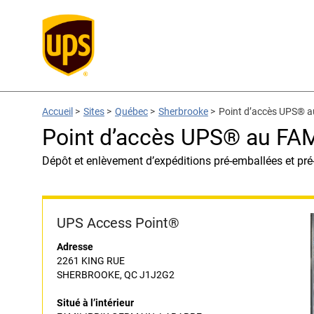
Accueil
>
Sites
>
Québec
>
Sherbrooke
>
Point d’accès UPS®
Point d’accès UPS® au F
Dépôt et enlèvement d’expéditions pré-emballées et pré
UPS Access Point®
Adresse
2261 KING RUE
SHERBROOKE, QC J1J2G2
Situé à l’intérieur