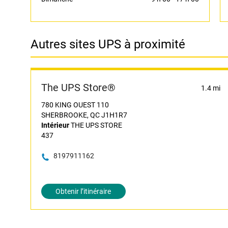
Autres sites UPS à proximité
The UPS Store®
1.4 mi
780 KING OUEST 110
SHERBROOKE, QC J1H1R7
Intérieur
THE UPS STORE
437
8197911162
Obtenir l’itinéraire