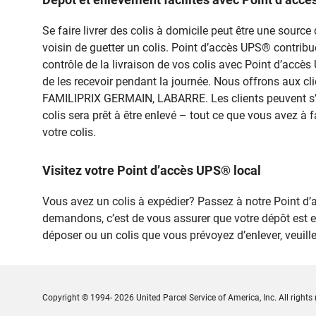
Se faire livrer des colis à domicile peut être une sou
voisin de guetter un colis. Point d’accès UPS® contribue à
contrôle de la livraison de vos colis avec Point d’acc
de les recevoir pendant la journée. Nous offrons aux cli
FAMILIPRIX GERMAIN, LABARRE. Les clients peuvent s’y 
colis sera prêt à être enlevé – tout ce que vous avez à f
votre colis.
Visitez votre Point d’accès UPS® local
Vous avez un colis à expédier? Passez à notre Point
demandons, c’est de vous assurer que votre dépôt est 
déposer ou un colis que vous prévoyez d’enlever, veuil
Copyright © 1994- 2026 United Parcel Service of America, Inc. All rights 