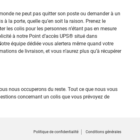
le monde ne peut pas quitter son poste ou demander à un
 à la porte, quelle qu’en soit la raison. Prenez le
er les colis pour les personnes n’étant pas en mesure
mplicité à notre Point d’accès UPS® situé dans
 Notre équipe dédiée vous alertera même quand votre
rmations de livraison, et vous n’aurez plus qu’à récupérer
ous nous occuperons du reste. Tout ce que nous vous
uestions concernant un colis que vous prévoyez de
Politique de confidentialité
Conditions générales