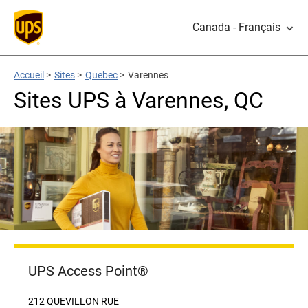
Canada - Français
Accueil
>
Sites
>
Quebec
>
Varennes
Sites UPS à Varennes, QC
UPS Access Point®
212 QUEVILLON RUE