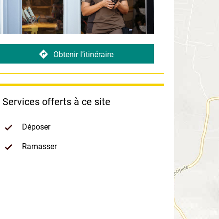
Obtenir l’itinéraire
Services offerts à ce site
Déposer
Ramasser