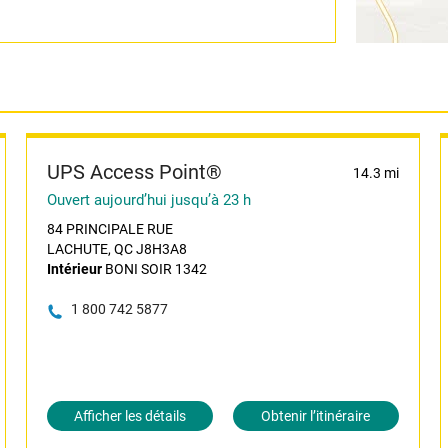
UPS Access Point®
14.3 mi
Ouvert aujourd’hui jusqu’à 23 h
84 PRINCIPALE RUE
LACHUTE, QC J8H3A8
Intérieur
BONI SOIR 1342
1 800 742 5877
Afficher les détails
Obtenir l’itinéraire