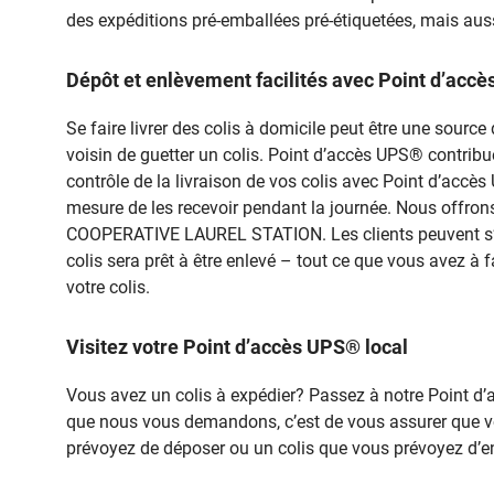
des expéditions pré-emballées pré-étiquetées, mais auss
Dépôt et enlèvement facilités avec Point d’
Se faire livrer des colis à domicile peut être une sou
voisin de guetter un colis. Point d’accès UPS® contribue à
contrôle de la livraison de vos colis avec Point d’acc
mesure de les recevoir pendant la journée. Nous offrons 
COOPERATIVE LAUREL STATION. Les clients peuvent s’y r
colis sera prêt à être enlevé – tout ce que vous avez à f
votre colis.
Visitez votre Point d’accès UPS® local
Vous avez un colis à expédier? Passez à notre Point
que nous vous demandons, c’est de vous assurer que vo
prévoyez de déposer ou un colis que vous prévoyez d’en