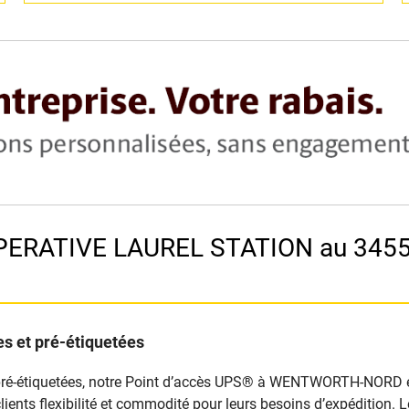
PERATIVE LAUREL STATION au 3455
s et pré-étiquetées
s pré-étiquetées, notre Point d’accès UPS® à WENTWORTH-NORD est
x clients flexibilité et commodité pour leurs besoins d’expédition