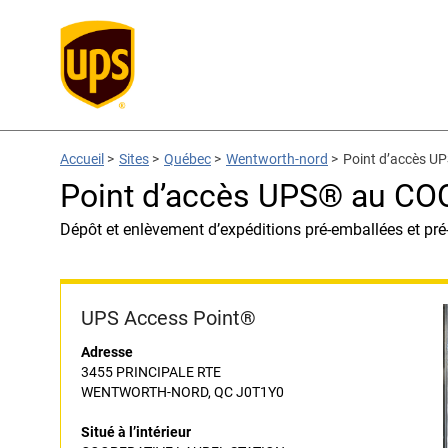
Accueil
>
Sites
>
Québec
>
Wentworth-nord
>
Point d’accès 
Point d’accès UPS® au C
Dépôt et enlèvement d’expéditions pré-emballées et pré
UPS Access Point®
Adresse
3455 PRINCIPALE RTE
WENTWORTH-NORD, QC J0T1Y0
Situé à l’intérieur