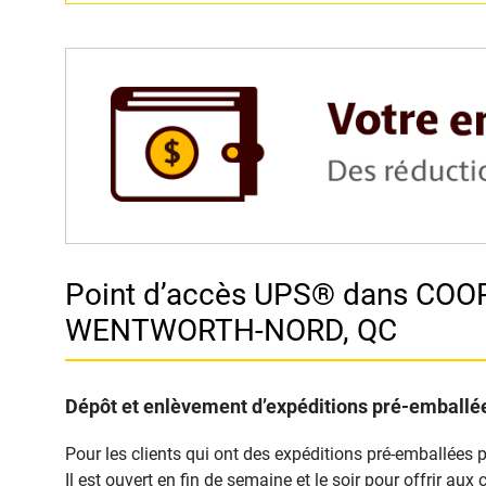
Point d’accès UPS® dans COO
WENTWORTH-NORD, QC
Dépôt et enlèvement d’expéditions pré-emballée
Pour les clients qui ont des expéditions pré-emballée
Il est ouvert en fin de semaine et le soir pour offrir au