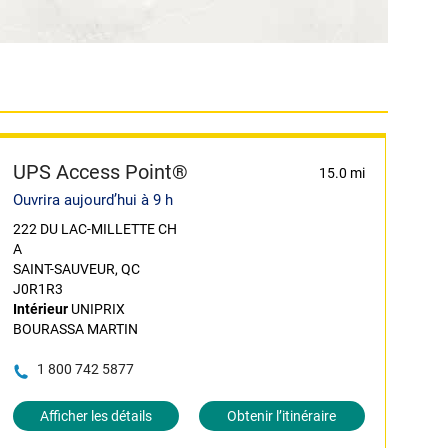
UPS Access Point®
15.0 mi
Ouvrira aujourd’hui à 9 h
222 DU LAC-MILLETTE CH
A
SAINT-SAUVEUR, QC
J0R1R3
Intérieur
UNIPRIX
BOURASSA MARTIN
1 800 742 5877
Afficher les détails
Obtenir l’itinéraire