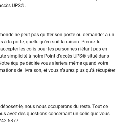
d’accès UPS®.
le monde ne peut pas quitter son poste ou demander à un
 à la porte, quelle qu’en soit la raison. Prenez le
ccepter les colis pour les personnes n’étant pas en
toute simplicité à notre Point d’accès UPS® situé dans
 Notre équipe dédiée vous alertera même quand votre
rmations de livraison, et vous n’aurez plus qu’à récupérer
posez-le, nous nous occuperons du reste. Tout ce
ous avez des questions concernant un colis que vous
 742 5877.