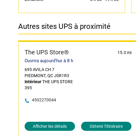
Autres sites UPS à proximité
The UPS Store®
15.3 mi
Ouvrira aujourd’hui à 8 h
695 AVILA CH 7
PIEDMONT, QC J0R1R3
Intérieur
THE UPS STORE
395
4502270044
Afficher les détails
Obtenir l’itinéraire