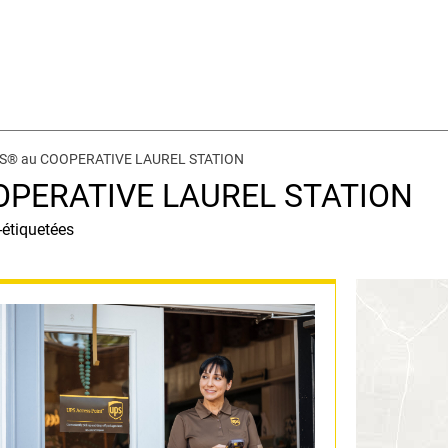
UPS® au COOPERATIVE LAUREL STATION
OOPERATIVE LAUREL STATION
-étiquetées