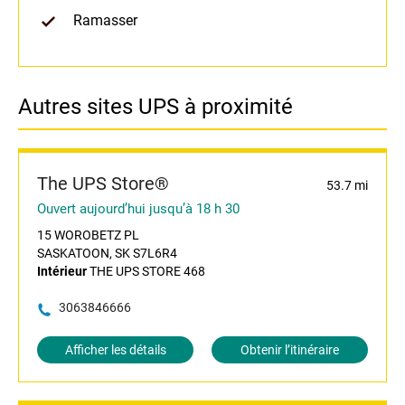
Ramasser
Autres sites UPS à proximité
The UPS Store®
53.7 mi
Ouvert aujourd’hui jusqu’à 18 h 30
15 WOROBETZ PL
SASKATOON, SK S7L6R4
Intérieur
THE UPS STORE 468
3063846666
Afficher les détails
Obtenir l’itinéraire