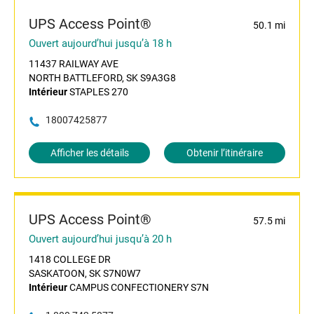
UPS Access Point®
50.1 mi
Ouvert aujourd’hui jusqu’à 18 h
11437 RAILWAY AVE
NORTH BATTLEFORD, SK S9A3G8
Intérieur
STAPLES 270
18007425877
Afficher les détails
Obtenir l’itinéraire
UPS Access Point®
57.5 mi
Ouvert aujourd’hui jusqu’à 20 h
1418 COLLEGE DR
SASKATOON, SK S7N0W7
Intérieur
CAMPUS CONFECTIONERY S7N