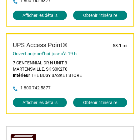
1 800 742 5877
Afficher les détails
Obtenir l’itinéraire
UPS Access Point®
58.1 mi
Ouvert aujourd’hui jusqu’à 19 h
7 CENTENNIAL DR N UNIT 3
MARTENSVILLE, SK S0K2T0
Intérieur
THE BUSY BASKET STORE
1 800 742 5877
Afficher les détails
Obtenir l’itinéraire