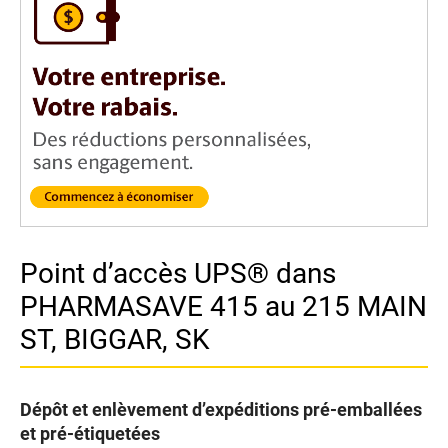
Point d’accès UPS® dans
PHARMASAVE 415 au 215 MAIN
ST, BIGGAR, SK
Dépôt et enlèvement d’expéditions pré-emballées
et pré-étiquetées