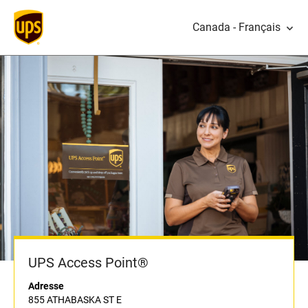
Canada - Français
UPS Access Point®
Adresse
855 ATHABASKA ST E