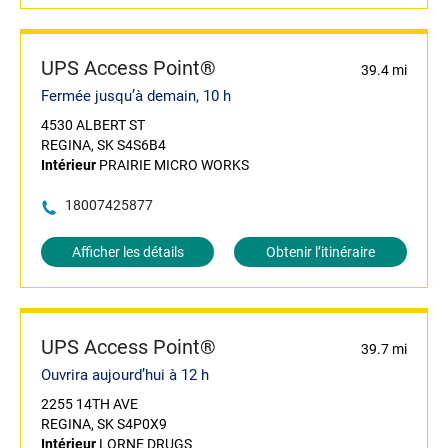
UPS Access Point®
39.4 mi
Fermée jusqu’à demain, 10 h
4530 ALBERT ST
REGINA, SK S4S6B4
Intérieur
PRAIRIE MICRO WORKS
18007425877
Afficher les détails
Obtenir l’itinéraire
UPS Access Point®
39.7 mi
Ouvrira aujourd’hui à 12 h
2255 14TH AVE
REGINA, SK S4P0X9
Intérieur
LORNE DRUGS