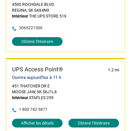
4500 ROCHDALE BLVD
REGINA, SK S4X4N9
Intérieur
THE UPS STORE 519
3065221300
Obtenir l’itinéraire
UPS Access Point®
1.2 mi
Ouvrira aujourd’hui à 11 h
451 THATCHER DR E
MOOSE JAW, SK S6J1L8
Intérieur
STAPLES 259
1 800 742 5877
Afficher les détails
Obtenir l’itinéraire