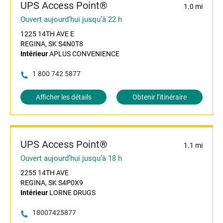
UPS Access Point®
1.0 mi
Ouvert aujourd’hui jusqu’à 22 h
1225 14TH AVE E
REGINA, SK S4N0T8
Intérieur
APLUS CONVENIENCE
1 800 742 5877
Afficher les détails
Obtenir l’itinéraire
UPS Access Point®
1.1 mi
Ouvert aujourd’hui jusqu’à 18 h
2255 14TH AVE
REGINA, SK S4P0X9
Intérieur
LORNE DRUGS
18007425877