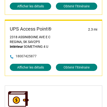
Afficher les détails
Obtenir l’itinéraire
UPS Access Point®
2.3 mi
2318 ASSINIBOINE AVE E C
REGINA, SK S4V2P5
Intérieur
SOMETHING 4 U
18007425877
Afficher les détails
Obtenir l’itinéraire