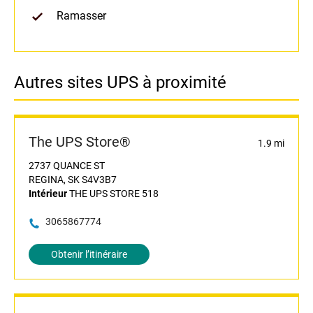
Ramasser
Autres sites UPS à proximité
The UPS Store®
1.9 mi
2737 QUANCE ST
REGINA, SK S4V3B7
Intérieur
THE UPS STORE 518
3065867774
Obtenir l’itinéraire