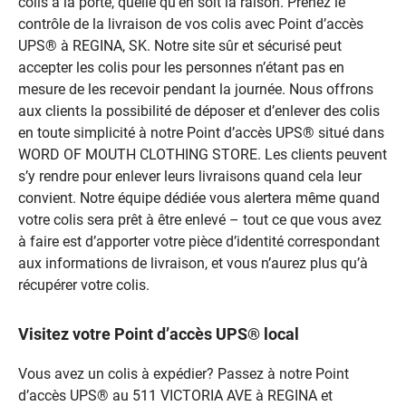
colis à la porte, quelle qu’en soit la raison. Prenez le
contrôle de la livraison de vos colis avec Point d’accès
UPS® à REGINA, SK. Notre site sûr et sécurisé peut
accepter les colis pour les personnes n’étant pas en
mesure de les recevoir pendant la journée. Nous offrons
aux clients la possibilité de déposer et d’enlever des colis
en toute simplicité à notre Point d’accès UPS® situé dans
WORD OF MOUTH CLOTHING STORE. Les clients peuvent
s’y rendre pour enlever leurs livraisons quand cela leur
convient. Notre équipe dédiée vous alertera même quand
votre colis sera prêt à être enlevé – tout ce que vous avez
à faire est d’apporter votre pièce d’identité correspondant
aux informations de livraison, et vous n’aurez plus qu’à
récupérer votre colis.
Visitez votre Point d’accès UPS® local
Vous avez un colis à expédier? Passez à notre Point
d’accès UPS® au 511 VICTORIA AVE à REGINA et