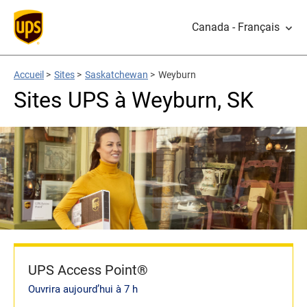
Canada - Français
Accueil
>
Sites
>
Saskatchewan
>
Weyburn
Sites UPS à Weyburn, SK
UPS Access Point®
Ouvrira aujourd’hui à 7 h