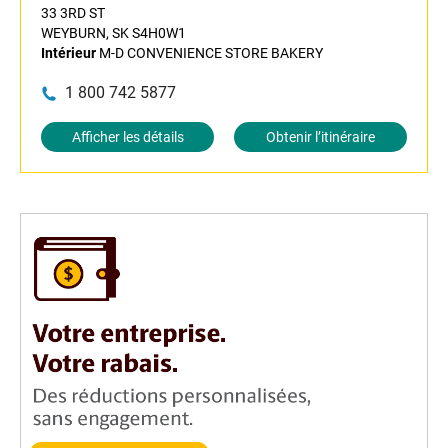
33 3RD ST
WEYBURN, SK S4H0W1
Intérieur
M-D CONVENIENCE STORE BAKERY
1 800 742 5877
Afficher les détails
Obtenir l’itinéraire