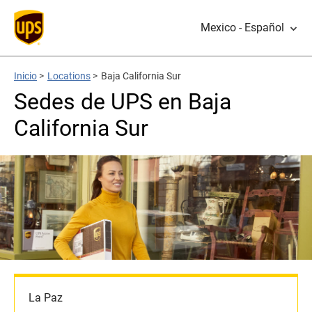
Mexico - Español
Inicio
>
Locations
>
Baja California Sur
Sedes de UPS en Baja
California Sur
La Paz