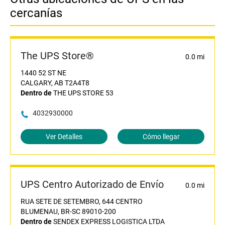
cercanías
The UPS Store®
0.0 mi
1440 52 ST NE
CALGARY, AB T2A4T8
Dentro de
THE UPS STORE 53
4032930000
Ver Detalles
Cómo llegar
UPS Centro Autorizado de Envío
0.0 mi
RUA SETE DE SETEMBRO, 644 CENTRO
BLUMENAU, BR-SC 89010-200
Dentro de
SENDEX EXPRESS LOGISTICA LTDA