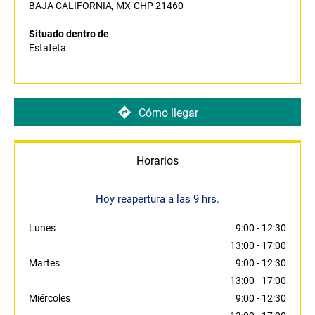
BAJA CALIFORNIA, MX-CHP 21460
Situado dentro de
Estafeta
Cómo llegar
Horarios
Hoy reapertura a las 9 hrs.
Lunes
9:00
-
12:30
13:00
-
17:00
Martes
9:00
-
12:30
13:00
-
17:00
Miércoles
9:00
-
12:30