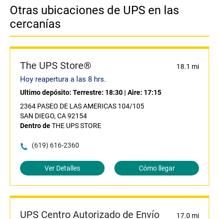
Otras ubicaciones de UPS en las
cercanías
The UPS Store®
18.1 mi
Hoy reapertura a las 8 hrs.
Ultimo depósito:
Terrestre: 18:30
|
Aire: 17:15
2364 PASEO DE LAS AMERICAS 104/105
SAN DIEGO, CA 92154
Dentro de
THE UPS STORE
(619) 616-2360
Ver Detalles
Cómo llegar
UPS Centro Autorizado de Envío
17.0 mi