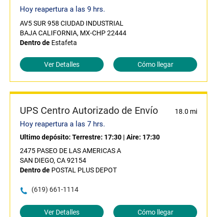
Hoy reapertura a las 9 hrs.
AV5 SUR 958 CIUDAD INDUSTRIAL
BAJA CALIFORNIA, MX-CHP 22444
Dentro de
Estafeta
Ver Detalles
Cómo llegar
UPS Centro Autorizado de Envío
18.0 mi
Hoy reapertura a las 7 hrs.
Ultimo depósito:
Terrestre: 17:30
|
Aire: 17:30
2475 PASEO DE LAS AMERICAS A
SAN DIEGO, CA 92154
Dentro de
POSTAL PLUS DEPOT
(619) 661-1114
Ver Detalles
Cómo llegar