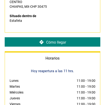
CENTRO
CHIAPAS, MX-CHP 30475
Situado dentro de
Estafeta
Cómo llegar
Horarios
Hoy reapertura a las 11 hrs.
Lunes
11:00
-
19:00
Martes
11:00
-
19:00
Miércoles
11:00
-
19:00
Jueves
11:00
-
19:00
Viernes
11:00
-
19:00