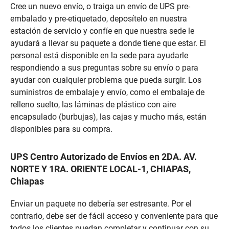
Cree un nuevo envío, o traiga un envío de UPS pre-
embalado y pre-etiquetado, deposítelo en nuestra
estación de servicio y confíe en que nuestra sede le
ayudará a llevar su paquete a donde tiene que estar. El
personal está disponible en la sede para ayudarle
respondiendo a sus preguntas sobre su envío o para
ayudar con cualquier problema que pueda surgir. Los
suministros de embalaje y envío, como el embalaje de
relleno suelto, las láminas de plástico con aire
encapsulado (burbujas), las cajas y mucho más, están
disponibles para su compra.
UPS Centro Autorizado de Envíos en 2DA. AV.
NORTE Y 1RA. ORIENTE LOCAL-1, CHIAPAS,
Chiapas
Enviar un paquete no debería ser estresante. Por el
contrario, debe ser de fácil acceso y conveniente para que
todos los clientes puedan completar y continuar con su