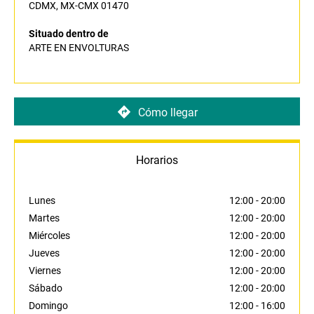
CDMX, MX-CMX 01470
Situado dentro de
ARTE EN ENVOLTURAS
Cómo llegar
Horarios
Lunes
12:00
-
20:00
Martes
12:00
-
20:00
Miércoles
12:00
-
20:00
Jueves
12:00
-
20:00
Viernes
12:00
-
20:00
Sábado
12:00
-
20:00
Domingo
12:00
-
16:00