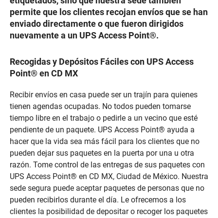
etiquetados, sino que nuestra sede también
permite que los clientes recojan envíos que se han
enviado directamente o que fueron dirigidos
nuevamente a un UPS Access Point®.
Recogidas y Depósitos Fáciles con UPS Access
Point® en CD MX
Recibir envíos en casa puede ser un trajín para quienes
tienen agendas ocupadas. No todos pueden tomarse
tiempo libre en el trabajo o pedirle a un vecino que esté
pendiente de un paquete. UPS Access Point® ayuda a
hacer que la vida sea más fácil para los clientes que no
pueden dejar sus paquetes en la puerta por una u otra
razón. Tome control de las entregas de sus paquetes con
UPS Access Point® en CD MX, Ciudad de México. Nuestra
sede segura puede aceptar paquetes de personas que no
pueden recibirlos durante el día. Le ofrecemos a los
clientes la posibilidad de depositar o recoger los paquetes