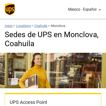
Mexico - Español
Inicio
>
Locations
>
Coahuila
>
Monclova
Sedes de UPS en Monclova,
Coahuila
UPS Access Point