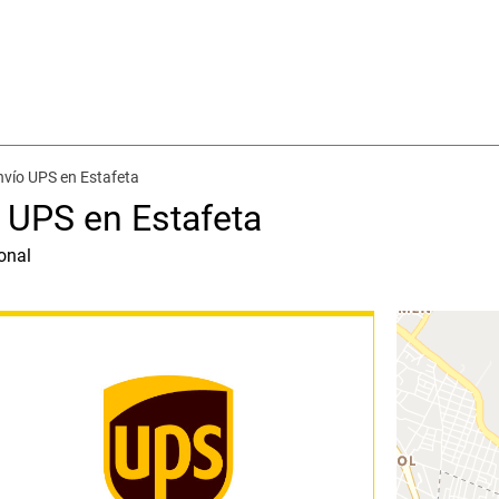
nvío UPS en Estafeta
 UPS en Estafeta
onal