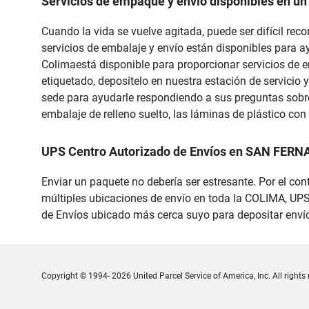
Servicios de empaque y envío disponibles en un
Cuando la vida se vuelve agitada, puede ser difícil re
servicios de embalaje y envío están disponibles para a
Colimaestá disponible para proporcionar servicios de e
etiquetado, deposítelo en nuestra estación de servicio y
sede para ayudarle respondiendo a sus preguntas sobre
embalaje de relleno suelto, las láminas de plástico co
UPS Centro Autorizado de Envíos en SAN FERN
Enviar un paquete no debería ser estresante. Por el con
múltiples ubicaciones de envío en toda la COLIMA, UPS 
de Envíos ubicado más cerca suyo para depositar envío
Copyright © 1994- 2026 United Parcel Service of America, Inc. All rights 