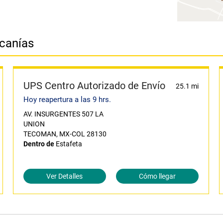
rcanías
UPS Centro Autorizado de Envío
25.1 mi
Hoy reapertura a las 9 hrs.
AV. INSURGENTES 507 LA
UNION
TECOMAN, MX-COL 28130
Dentro de
Estafeta
Ver Detalles
Cómo llegar