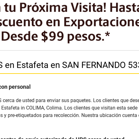
PS en Estafeta en SAN FERNANDO 53
con personal
S cerca de usted para enviar sus paquetes. Los clientes que des
 Estafeta in COLIMA, Colima. Los clientes que visitan esta sed
 y pre-etiquetados para recolección. Nuestra ubicación cuenta 