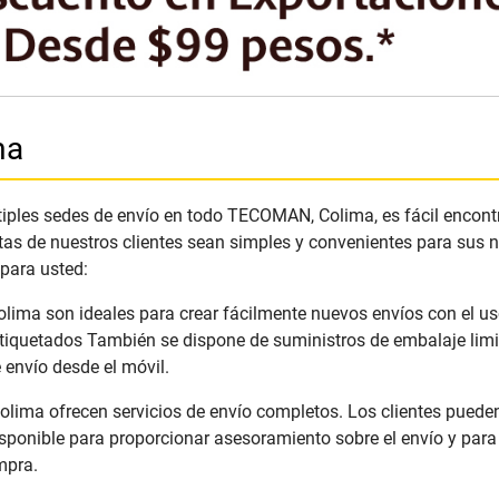
ma
ples sedes de envío en todo TECOMAN, Colima, es fácil encontra
tas de nuestros clientes sean simples y convenientes para sus
 para usted:
ima son ideales para crear fácilmente nuevos envíos con el uso
tiquetados También se dispone de suministros de embalaje limit
envío desde el móvil.
ma ofrecen servicios de envío completos. Los clientes pueden c
ponible para proporcionar asesoramiento sobre el envío y para 
mpra.