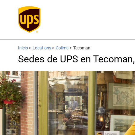
Inicio
>
Locations
>
Colima
>
Tecoman
Sedes de UPS en Tecoman,