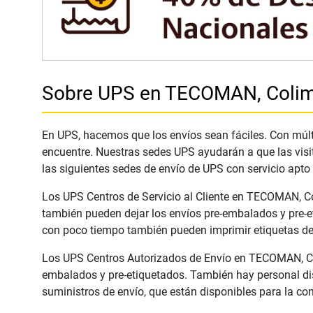
Sobre UPS en TECOMAN, Coli
En UPS, hacemos que los envíos sean fáciles. Con múlti
encuentre. Nuestras sedes UPS ayudarán a que las visi
las siguientes sedes de envío de UPS con servicio apto
Los UPS Centros de Servicio al Cliente en TECOMAN, Col
también pueden dejar los envíos pre-embalados y pre-e
con poco tiempo también pueden imprimir etiquetas de 
Los UPS Centros Autorizados de Envío en TECOMAN, Coli
embalados y pre-etiquetados. También hay personal dis
suministros de envío, que están disponibles para la co