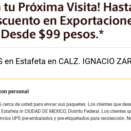
PS en Estafeta en CALZ. IGNACIO 
con personal
S cerca de usted para enviar sus paquetes. Los clientes que des
Estafeta in CIUDAD DE MEXICO, Distrito Federal. Los clientes q
envíos UPS pre-embalados y pre-etiquetados para recolección. 