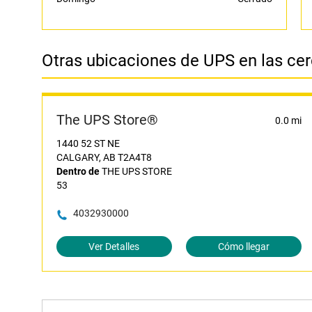
Otras ubicaciones de UPS en las ce
The UPS Store®
0.0 mi
1440 52 ST NE
CALGARY, AB T2A4T8
Dentro de
THE UPS STORE
53
4032930000
Ver Detalles
Cómo llegar