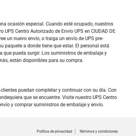
e una ocasión especial. Cuando esté ocupado, nuestros
estro UPS Centro Autorizado de Envío UPS en CIUDAD DE
ree un nuevo envío, o traiga un envío de UPS pre-
su paquete a donde tiene que estar. El personal está
a que pueda surgir. Los suministros de embalaje y
 más, están disponibles para su compra.
s clientes puedan completar y continuar con su día. Con
ondequiera que se encuentre. Visite nuestro UPS Centro
envío y comprar suministros de embalaje y envío.
Política de privacidad
Términos y condiciones