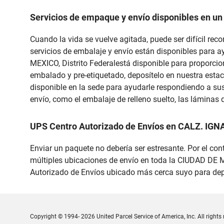
Servicios de empaque y envío disponibles en un
Cuando la vida se vuelve agitada, puede ser difícil re
servicios de embalaje y envío están disponibles para 
MEXICO, Distrito Federalestá disponible para proporcion
embalado y pre-etiquetado, deposítelo en nuestra estaci
disponible en la sede para ayudarle respondiendo a su
envío, como el embalaje de relleno suelto, las láminas
UPS Centro Autorizado de Envíos en CALZ. IGN
Enviar un paquete no debería ser estresante. Por el con
múltiples ubicaciones de envío en toda la CIUDAD DE ME
Autorizado de Envíos ubicado más cerca suyo para depo
Copyright © 1994- 2026 United Parcel Service of America, Inc. All rights 