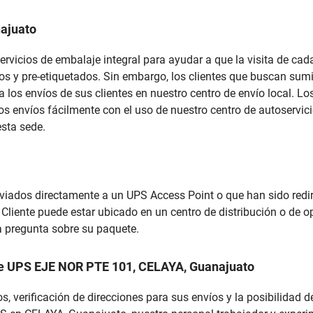
najuato
ervicios de embalaje integral para ayudar a que la visita de cad
dos y pre-etiquetados. Sin embargo, los clientes que buscan sum
a los envíos de sus clientes en nuestro centro de envío local. 
os envíos fácilmente con el uso de nuestro centro de autoservic
esta sede.
nviados directamente a un UPS Access Point o que han sido redi
 Cliente puede estar ubicado en un centro de distribución o de
na pregunta sobre su paquete.
ente UPS EJE NOR PTE 101, CELAYA, Guanajuato
s, verificación de direcciones para sus envíos y la posibilidad 