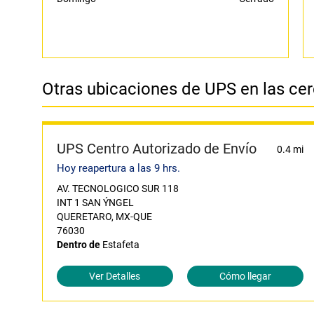
Otras ubicaciones de UPS en las ce
UPS Centro Autorizado de Envío
0.4 mi
Hoy reapertura a las 9 hrs.
AV. TECNOLOGICO SUR 118
INT 1 SAN ÝNGEL
QUERETARO, MX-QUE
76030
Dentro de
Estafeta
Ver Detalles
Cómo llegar