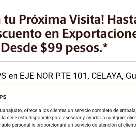
 UPS en EJE NOR PTE 101, CELAYA, G
UPS
uanajuato, ofrece a los clientes un servicio completo de embal
 la sede está disponible para asesorar y ayudar a cualquier cli
ble personal le proporcionará un servicio de atención al cliente 