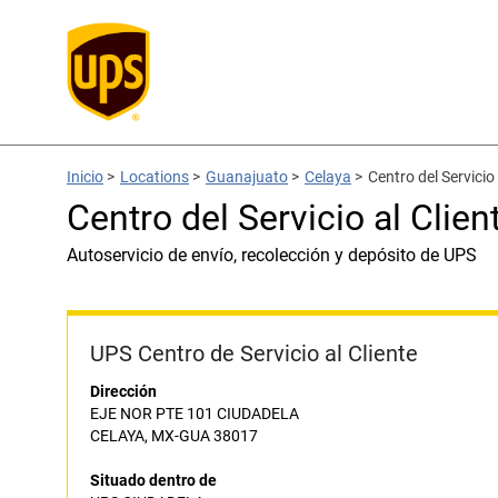
Inicio
>
Locations
>
Guanajuato
>
Celaya
>
Centro del Servici
Centro del Servicio al Cli
Autoservicio de envío, recolección y depósito de UPS
UPS Centro de Servicio al Cliente
Dirección
EJE NOR PTE 101 CIUDADELA
CELAYA, MX-GUA 38017
Situado dentro de