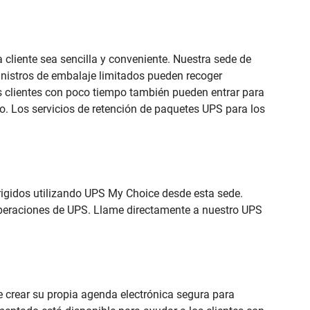
a cliente sea sencilla y conveniente. Nuestra sede de
inistros de embalaje limitados pueden recoger
Los clientes con poco tiempo también pueden entrar para
io. Los servicios de retención de paquetes UPS para los
rigidos utilizando UPS My Choice desde esta sede.
 operaciones de UPS. Llame directamente a nuestro UPS
de crear su propia agenda electrónica segura para