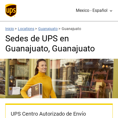
Mexico - Español
Inicio
>
Locations
>
Guanajuato
>
Guanajuato
Sedes de UPS en
Guanajuato, Guanajuato
UPS Centro Autorizado de Envío