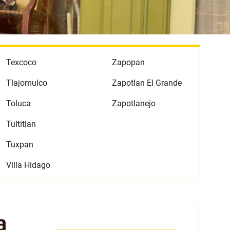
Texcoco
Zapopan
Tlajomulco
Zapotlan El Grande
Toluca
Zapotlanejo
Tultitlan
Tuxpan
Villa Hidago