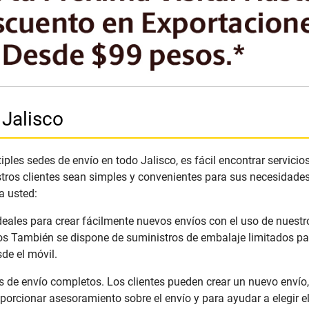
 Jalisco
les sedes de envío en todo Jalisco, es fácil encontrar servicios
tros clientes sean simples y convenientes para sus necesidade
a usted:
deales para crear fácilmente nuevos envíos con el uso de nuestr
os También se dispone de suministros de embalaje limitados par
de el móvil.
 de envío completos. Los clientes pueden crear un nuevo envío,
porcionar asesoramiento sobre el envío y para ayudar a elegir e