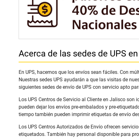
Acerca de las sedes de UPS en
En UPS, hacemos que los envíos sean fáciles. Con múltip
Nuestras sedes UPS ayudarán a que las visitas de nues
siguientes sedes de envío de UPS con servicio apto par
Los UPS Centros de Servicio al Cliente en Jalisco son i
pueden dejar los envíos pre-embalados y pre-etiquetad
tiempo también pueden imprimir etiquetas de envío des
Los UPS Centros Autorizados de Envío ofrecen servicios
etiquetados. También hay personal disponible para pro