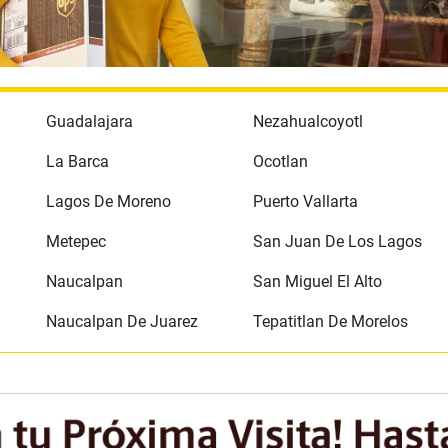
Guadalajara
Nezahualcoyotl
La Barca
Ocotlan
Lagos De Moreno
Puerto Vallarta
Metepec
San Juan De Los Lagos
Naucalpan
San Miguel El Alto
Naucalpan De Juarez
Tepatitlan De Morelos