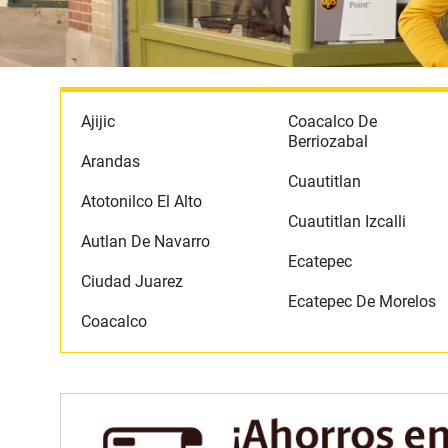
Ajijic
Coacalco De
Berriozabal
Arandas
Cuautitlan
Atotonilco El Alto
Cuautitlan Izcalli
Autlan De Navarro
Ecatepec
Ciudad Juarez
Ecatepec De Morelos
Coacalco