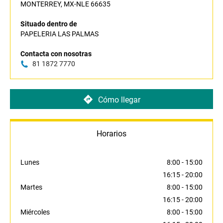
MONTERREY, MX-NLE 66635
Situado dentro de
PAPELERIA LAS PALMAS
Contacta con nosotras
81 1872 7770
Cómo llegar
Horarios
Lunes
8:00
-
15:00
16:15
-
20:00
Martes
8:00
-
15:00
16:15
-
20:00
Miércoles
8:00
-
15:00