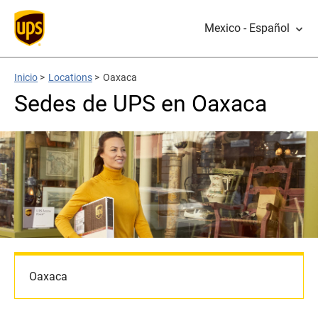
Mexico - Español
Inicio
>
Locations
>
Oaxaca
Sedes de UPS en Oaxaca
Oaxaca