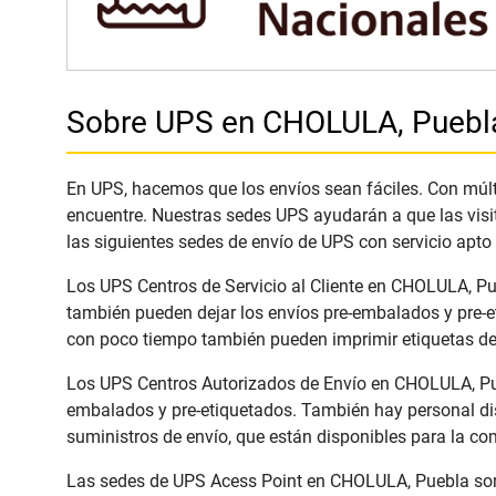
Sobre UPS en CHOLULA, Puebl
En UPS, hacemos que los envíos sean fáciles. Con múlti
encuentre. Nuestras sedes UPS ayudarán a que las visi
las siguientes sedes de envío de UPS con servicio apto
Los UPS Centros de Servicio al Cliente en CHOLULA, Pue
también pueden dejar los envíos pre-embalados y pre-e
con poco tiempo también pueden imprimir etiquetas de 
Los UPS Centros Autorizados de Envío en CHOLULA, Pueb
embalados y pre-etiquetados. También hay personal dis
suministros de envío, que están disponibles para la co
Las sedes de UPS Acess Point en CHOLULA, Puebla son c