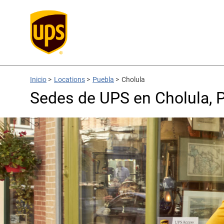
Inicio
>
Locations
>
Puebla
>
Cholula
Sedes de UPS en Cholula, 