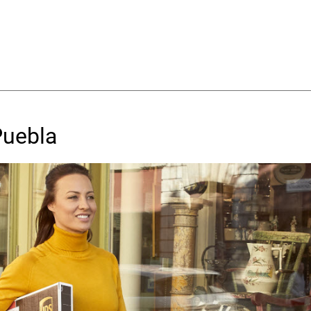
Puebla