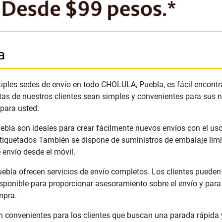
a
ples sedes de envío en todo CHOLULA, Puebla, es fácil encontrar
tas de nuestros clientes sean simples y convenientes para sus
 para usted:
bla son ideales para crear fácilmente nuevos envíos con el uso 
tiquetados También se dispone de suministros de embalaje limit
envío desde el móvil.
la ofrecen servicios de envío completos. Los clientes pueden c
ponible para proporcionar asesoramiento sobre el envío y para 
mpra.
onvenientes para los clientes que buscan una parada rápida y se