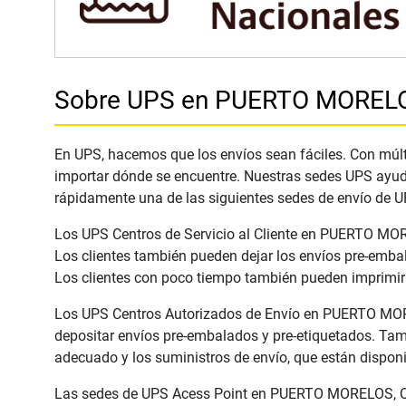
Sobre UPS en PUERTO MORELO
En UPS, hacemos que los envíos sean fáciles. Con múlt
importar dónde se encuentre. Nuestras sedes UPS ayuda
rápidamente una de las siguientes sedes de envío de U
Los UPS Centros de Servicio al Cliente en PUERTO MORE
Los clientes también pueden dejar los envíos pre-emba
Los clientes con poco tiempo también pueden imprimir 
Los UPS Centros Autorizados de Envío en PUERTO MOREL
depositar envíos pre-embalados y pre-etiquetados. Tam
adecuado y los suministros de envío, que están dispon
Las sedes de UPS Acess Point en PUERTO MORELOS, Quin