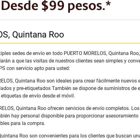
S, Quintana Roo
iples sedes de envío en todo PUERTO MORELOS, Quintana Roo, es 
rán a que las visitas de nuestros clientes sean simples y conv
PS con servicio apto para usted:
LOS, Quintana Roo son ideales para crear fácilmente nuevos en
lados y pre-etiquetados También se dispone de suministros de e
etiquetas de envío desde el móvil.
OS, Quintana Roo ofrecen servicios de envío completos. Los c
bién hay personal disponible para proporcionar asesoramiento so
ibles para la compra.
tana Roo son convenientes para los clientes que buscan una pa