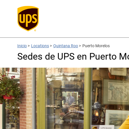
Inicio
>
Locations
>
Quintana Roo
>
Puerto Morelos
Sedes de UPS en Puerto Mo