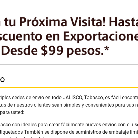
co
ples sedes de envío en todo JALISCO, Tabasco, es fácil encontra
tas de nuestros clientes sean simples y convenientes para sus
 para usted:
asco son ideales para crear fácilmente nuevos envíos con el uso
tiquetados También se dispone de suministros de embalaje limit