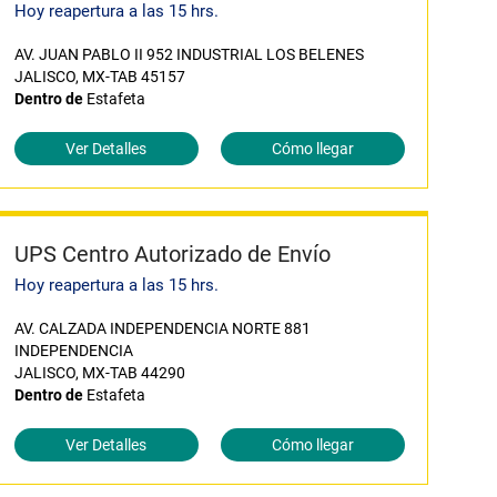
Hoy reapertura a las 15 hrs.
AV. JUAN PABLO II 952 INDUSTRIAL LOS BELENES
JALISCO, MX-TAB 45157
Dentro de
Estafeta
Ver Detalles
Cómo llegar
UPS Centro Autorizado de Envío
Hoy reapertura a las 15 hrs.
AV. CALZADA INDEPENDENCIA NORTE 881
INDEPENDENCIA
JALISCO, MX-TAB 44290
Dentro de
Estafeta
Ver Detalles
Cómo llegar