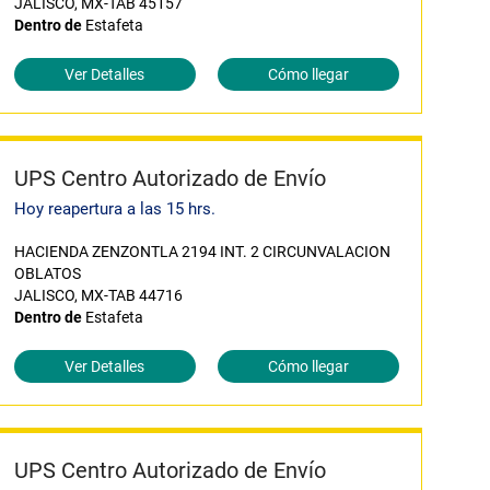
JALISCO, MX-TAB 45157
Dentro de
Estafeta
Ver Detalles
Cómo llegar
UPS Centro Autorizado de Envío
Hoy reapertura a las 15 hrs.
HACIENDA ZENZONTLA 2194 INT. 2 CIRCUNVALACION
OBLATOS
JALISCO, MX-TAB 44716
Dentro de
Estafeta
Ver Detalles
Cómo llegar
UPS Centro Autorizado de Envío