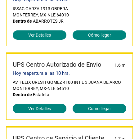
ISSAC GARZA 1913 OBRERA
MONTERREY, MX-NLE 64010
Dentro de
ABARROTES JR
Ver Detalles
Cómo llegar
UPS Centro Autorizado de Envío
1.6 mi
Hoy reapertura a las 10 hrs.
AV. FELIX URESTI GOMEZ 4100 INT L 3 JUANA DE ARCO
MONTERREY, MX-NLE 64510
Dentro de
Estafeta
Ver Detalles
Cómo llegar
UPS Centro de Servicio al Cliente
1.7 mi