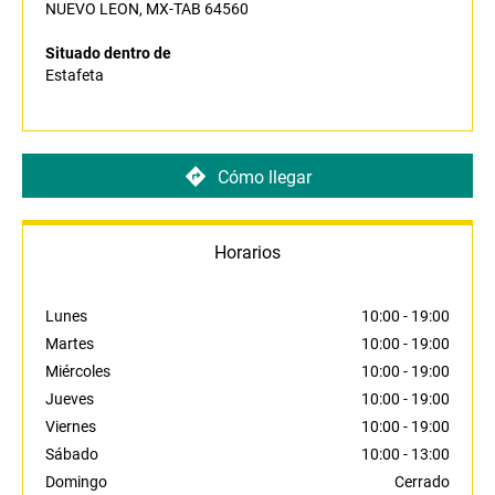
NUEVO LEON, MX-TAB 64560
Situado dentro de
Estafeta
Cómo llegar
Horarios
Lunes
10:00
-
19:00
Martes
10:00
-
19:00
Miércoles
10:00
-
19:00
Jueves
10:00
-
19:00
Viernes
10:00
-
19:00
Sábado
10:00
-
13:00
Domingo
Cerrado