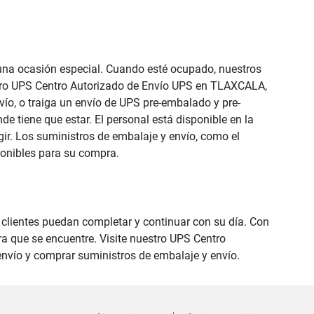
e una ocasión especial. Cuando esté ocupado, nuestros
estro UPS Centro Autorizado de Envío UPS en TLAXCALA,
vío, o traiga un envío de UPS pre-embalado y pre-
de tiene que estar. El personal está disponible en la
ir. Los suministros de embalaje y envío, como el
ponibles para su compra.
s clientes puedan completar y continuar con su día. Con
ra que se encuentre. Visite nuestro UPS Centro
envío y comprar suministros de embalaje y envío.