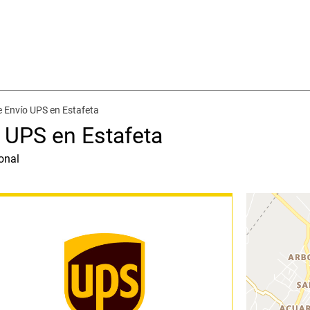
e Envío UPS en Estafeta
 UPS en Estafeta
onal