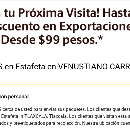
UPS en Estafeta en VENUSTIANO CA
con personal
S cerca de usted para enviar sus paquetes. Los clientes que des
 Estafeta in TLAXCALA, Tlaxcala. Los clientes que visitan esta
dos y pre-etiquetados para recolección. Nuestra ubicación cuen