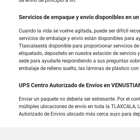
de envío de principio a fin.
Servicios de empaque y envío disponibles en un
Cuando la vida se vuelve agitada, puede ser difícil re
servicios de embalaje y envío están disponibles para 
Tlaxcalaestá disponible para proporcionar servicios de
etiquetado, deposítelo en nuestra estación de servicio y
sede para ayudarle respondiendo a sus preguntas sobre
embalaje de relleno suelto, las láminas de plástico co
UPS Centro Autorizado de Envíos en VENUSTI
Enviar un paquete no debería ser estresante. Por el con
múltiples ubicaciones de envío en toda la TLAXCALA, UP
Autorizado de Envíos ubicado más cerca suyo para depo