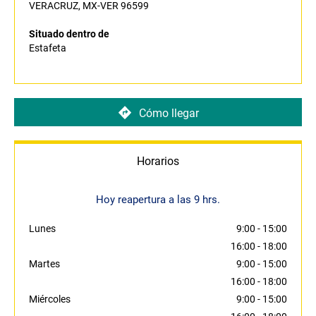
VERACRUZ, MX-VER 96599
Situado dentro de
Estafeta
Cómo llegar
Horarios
Hoy reapertura a las 9 hrs.
Lunes
9:00
-
15:00
16:00
-
18:00
Martes
9:00
-
15:00
16:00
-
18:00
Miércoles
9:00
-
15:00