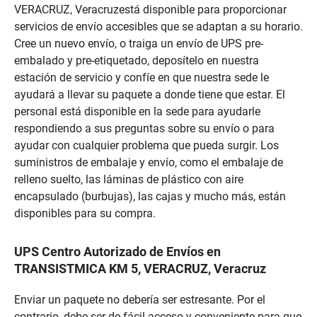
VERACRUZ, Veracruzestá disponible para proporcionar
servicios de envío accesibles que se adaptan a su horario.
Cree un nuevo envío, o traiga un envío de UPS pre-
embalado y pre-etiquetado, deposítelo en nuestra
estación de servicio y confíe en que nuestra sede le
ayudará a llevar su paquete a donde tiene que estar. El
personal está disponible en la sede para ayudarle
respondiendo a sus preguntas sobre su envío o para
ayudar con cualquier problema que pueda surgir. Los
suministros de embalaje y envío, como el embalaje de
relleno suelto, las láminas de plástico con aire
encapsulado (burbujas), las cajas y mucho más, están
disponibles para su compra.
UPS Centro Autorizado de Envíos en
TRANSISTMICA KM 5, VERACRUZ, Veracruz
Enviar un paquete no debería ser estresante. Por el
contrario, debe ser de fácil acceso y conveniente para que