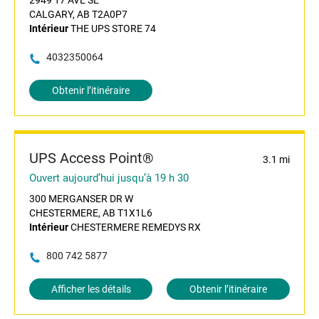
2949 17 AVE SE
CALGARY, AB T2A0P7
Intérieur
THE UPS STORE 74
4032350064
Obtenir l’itinéraire
UPS Access Point®
3.1 mi
Ouvert aujourd’hui jusqu’à 19 h 30
300 MERGANSER DR W
CHESTERMERE, AB T1X1L6
Intérieur
CHESTERMERE REMEDYS RX
800 742 5877
Afficher les détails
Obtenir l’itinéraire