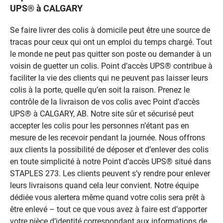
UPS® à CALGARY
Se faire livrer des colis à domicile peut être une source de
tracas pour ceux qui ont un emploi du temps chargé. Tout
le monde ne peut pas quitter son poste ou demander à un
voisin de guetter un colis. Point d’accès UPS® contribue à
faciliter la vie des clients qui ne peuvent pas laisser leurs
colis à la porte, quelle qu’en soit la raison. Prenez le
contrôle de la livraison de vos colis avec Point d’accès
UPS® à CALGARY, AB. Notre site sûr et sécurisé peut
accepter les colis pour les personnes n’étant pas en
mesure de les recevoir pendant la journée. Nous offrons
aux clients la possibilité de déposer et d’enlever des colis
en toute simplicité à notre Point d’accès UPS® situé dans
STAPLES 273. Les clients peuvent s’y rendre pour enlever
leurs livraisons quand cela leur convient. Notre équipe
dédiée vous alertera même quand votre colis sera prêt à
être enlevé – tout ce que vous avez à faire est d’apporter
votre pièce d’identité correspondant aux informations de