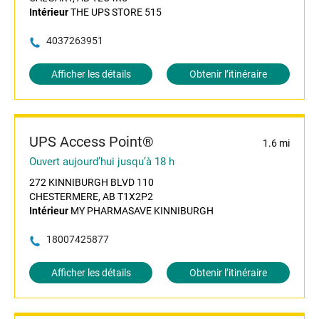
Intérieur
THE UPS STORE 515
4037263951
Afficher les détails
Obtenir l’itinéraire
UPS Access Point®
1.6 mi
Ouvert aujourd’hui jusqu’à 18 h
272 KINNIBURGH BLVD 110
CHESTERMERE, AB T1X2P2
Intérieur
MY PHARMASAVE KINNIBURGH
18007425877
Afficher les détails
Obtenir l’itinéraire