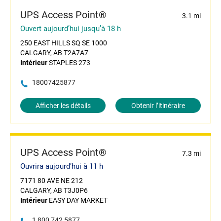
UPS Access Point®
3.1 mi
Ouvert aujourd’hui jusqu’à 18 h
250 EAST HILLS SQ SE 1000
CALGARY, AB T2A7A7
Intérieur
STAPLES 273
18007425877
Afficher les détails
Obtenir l’itinéraire
UPS Access Point®
7.3 mi
Ouvrira aujourd’hui à 11 h
7171 80 AVE NE 212
CALGARY, AB T3J0P6
Intérieur
EASY DAY MARKET
1 800 742 5877