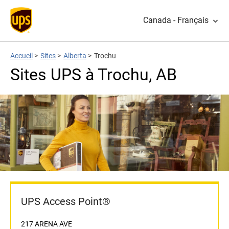
Canada - Français
Accueil
>
Sites
>
Alberta
>
Trochu
Sites UPS à Trochu, AB
UPS Access Point®
217 ARENA AVE