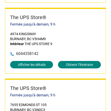
The UPS Store®
Fermée jusqu’à demain, 9 h
4974 KINGSWAY
BURNABY, BC V5H4M9
Intérieur
THE UPS STORE 9
6044358142
Afficher les détails
Obtenir l’itinéraire
The UPS Store®
Fermée jusqu’à demain, 9 h
7655 EDMONDS ST 105
BURNABY, BC V3N0C3