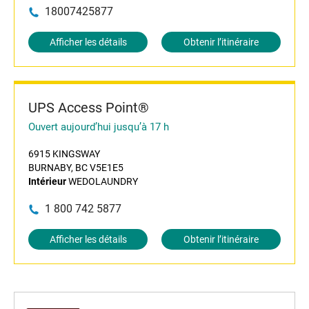
18007425877
Afficher les détails
Obtenir l’itinéraire
UPS Access Point®
Ouvert aujourd’hui jusqu’à 17 h
6915 KINGSWAY
BURNABY, BC V5E1E5
Intérieur
WEDOLAUNDRY
1 800 742 5877
Afficher les détails
Obtenir l’itinéraire