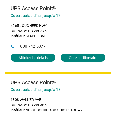
UPS Access Point®
Ouvert aujourd’hui jusqu’à 17 h
4265 LOUGHEED HWY
BURNABY, BC V5C3Y6
Intérieur
STAPLES 84
1 800 742 5877
Afficher les détails
Obtenir l’itinéraire
UPS Access Point®
Ouvert aujourd’hui jusqu’à 18 h
6308 WALKER AVE
BURNABY, BC V5E3B6
Intérieur
NEIGHBOURHOOD QUICK STOP #2