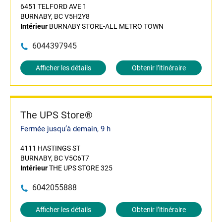
6451 TELFORD AVE 1
BURNABY, BC V5H2Y8
Intérieur
BURNABY STORE-ALL METRO TOWN
6044397945
Afficher les détails
Obtenir l’itinéraire
The UPS Store®
Fermée jusqu’à demain, 9 h
4111 HASTINGS ST
BURNABY, BC V5C6T7
Intérieur
THE UPS STORE 325
6042055888
Afficher les détails
Obtenir l’itinéraire