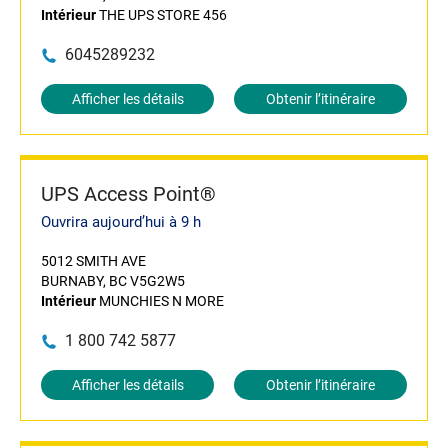
Intérieur
THE UPS STORE 456
6045289232
Afficher les détails
Obtenir l’itinéraire
UPS Access Point®
Ouvrira aujourd’hui à 9 h
5012 SMITH AVE
BURNABY, BC V5G2W5
Intérieur
MUNCHIES N MORE
1 800 742 5877
Afficher les détails
Obtenir l’itinéraire