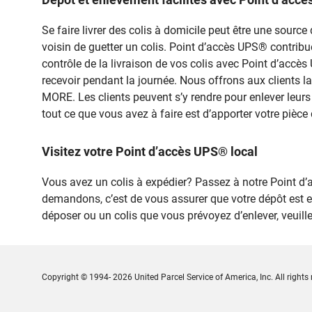
Se faire livrer des colis à domicile peut être une sou
voisin de guetter un colis. Point d’accès UPS® contribue à
contrôle de la livraison de vos colis avec Point d’accè
recevoir pendant la journée. Nous offrons aux clients l
MORE. Les clients peuvent s’y rendre pour enlever leurs
tout ce que vous avez à faire est d’apporter votre pièce 
Visitez votre Point d’accès UPS® local
Vous avez un colis à expédier? Passez à notre Point
demandons, c’est de vous assurer que votre dépôt est 
déposer ou un colis que vous prévoyez d’enlever, veuil
Copyright © 1994- 2026 United Parcel Service of America, Inc. All rights 