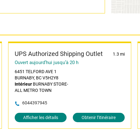
UPS Authorized Shipping Outlet
1.3 mi
Ouvert aujourd’hui jusqu’à 20 h
6451 TELFORD AVE 1
BURNABY, BC V5H2Y8
Intérieur
BURNABY STORE-
ALL METRO TOWN
6044397945
Afficher les détails
Obtenir l’itinéraire