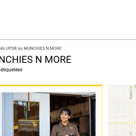
ccès UPS® au MUNCHIES N MORE
UNCHIES N MORE
-étiquetées