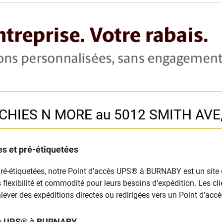
NCHIES N MORE au 5012 SMITH AVE
s et pré-étiquetées
pré-étiquetées, notre Point d’accès UPS® à BURNABY est un site d
nts flexibilité et commodité pour leurs besoins d’expédition. Les 
lever des expéditions directes ou redirigées vers un Point d’ac
cès UPS® à BURNABY