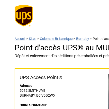
Accueil
>
Sites
>
Colombie-Britannique
>
Burnaby
>
Point d’a
Point d’accès UPS® au M
Dépôt et enlèvement d’expéditions pré-emballées et pré
UPS Access Point®
Adresse
5012 SMITH AVE
BURNABY, BC V5G2W5
Situé à l’intérieur