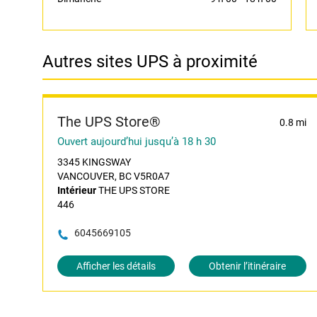
Autres sites UPS à proximité
The UPS Store®
0.8 mi
Ouvert aujourd’hui jusqu’à 18 h 30
3345 KINGSWAY
VANCOUVER, BC V5R0A7
Intérieur
THE UPS STORE
446
6045669105
Afficher les détails
Obtenir l’itinéraire