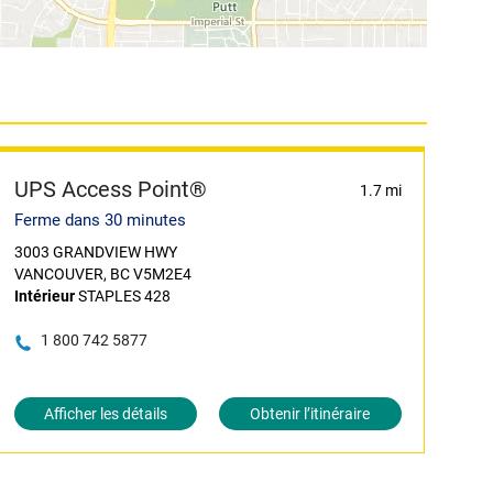
UPS Access Point®
1.7 mi
Ferme dans 30 minutes
3003 GRANDVIEW HWY
VANCOUVER, BC V5M2E4
Intérieur
STAPLES 428
1 800 742 5877
Afficher les détails
Obtenir l’itinéraire