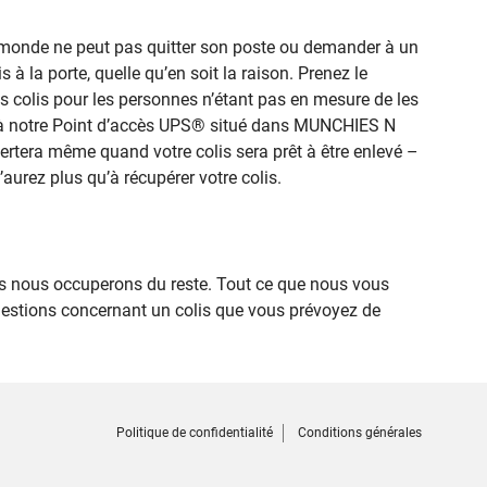
le monde ne peut pas quitter son poste ou demander à un
 à la porte, quelle qu’en soit la raison. Prenez le
es colis pour les personnes n’étant pas en mesure de les
ité à notre Point d’accès UPS® situé dans MUNCHIES N
lertera même quand votre colis sera prêt à être enlevé –
’aurez plus qu’à récupérer votre colis.
 nous occuperons du reste. Tout ce que nous vous
uestions concernant un colis que vous prévoyez de
Politique de confidentialité
Conditions générales