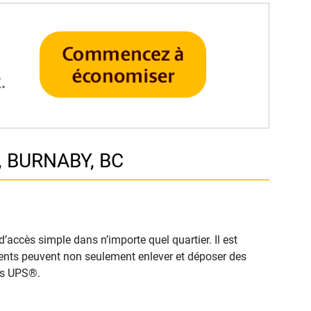
, BURNABY, BC
’accès simple dans n’importe quel quartier. Il est
clients peuvent non seulement enlever et déposer des
cès UPS®.