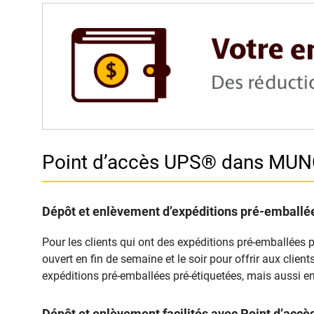
Point d’accès UPS® dans MU
Dépôt et enlèvement d’expéditions pré-emballée
Pour les clients qui ont des expéditions pré-emballées 
ouvert en fin de semaine et le soir pour offrir aux clie
expéditions pré-emballées pré-étiquetées, mais aussi en
Dépôt et enlèvement facilités avec Point d’ac