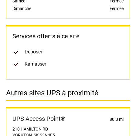
Samedi
Fermée
Dimanche
Fermée
Services offerts à ce site
Déposer
Ramasser
Autres sites UPS à proximité
UPS Access Point®
80.3 mi
210 HAMILTON RD
YORKTON, SK S3N4E5