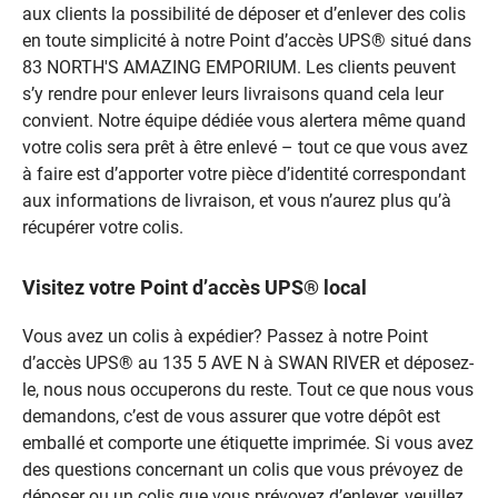
aux clients la possibilité de déposer et d’enlever des colis
en toute simplicité à notre Point d’accès UPS® situé dans
83 NORTH'S AMAZING EMPORIUM. Les clients peuvent
s’y rendre pour enlever leurs livraisons quand cela leur
convient. Notre équipe dédiée vous alertera même quand
votre colis sera prêt à être enlevé – tout ce que vous avez
à faire est d’apporter votre pièce d’identité correspondant
aux informations de livraison, et vous n’aurez plus qu’à
récupérer votre colis.
Visitez votre Point d’accès UPS® local
Vous avez un colis à expédier? Passez à notre Point
d’accès UPS® au 135 5 AVE N à SWAN RIVER et déposez-
le, nous nous occuperons du reste. Tout ce que nous vous
demandons, c’est de vous assurer que votre dépôt est
emballé et comporte une étiquette imprimée. Si vous avez
des questions concernant un colis que vous prévoyez de
déposer ou un colis que vous prévoyez d’enlever, veuillez