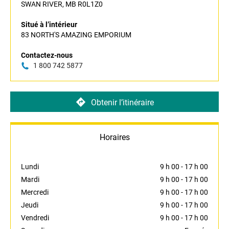
SWAN RIVER, MB R0L1Z0
Situé à l’intérieur
83 NORTH'S AMAZING EMPORIUM
Contactez-nous
1 800 742 5877
Obtenir l’itinéraire
Horaires
Lundi
9 h 00
-
17 h 00
Mardi
9 h 00
-
17 h 00
Mercredi
9 h 00
-
17 h 00
Jeudi
9 h 00
-
17 h 00
Vendredi
9 h 00
-
17 h 00