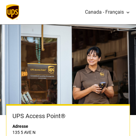
Canada - Français
UPS Access Point®
Adresse
135 5 AVE N