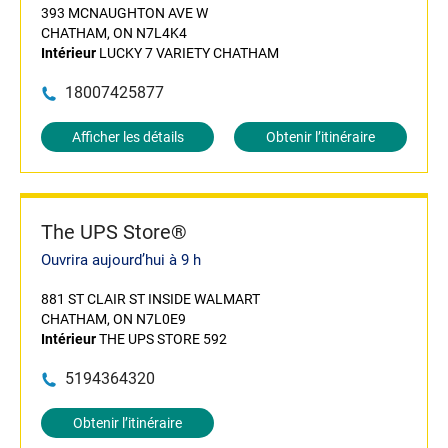
393 MCNAUGHTON AVE W
CHATHAM, ON N7L4K4
Intérieur
LUCKY 7 VARIETY CHATHAM
18007425877
Afficher les détails
Obtenir l’itinéraire
The UPS Store®
Ouvrira aujourd’hui à 9 h
881 ST CLAIR ST INSIDE WALMART
CHATHAM, ON N7L0E9
Intérieur
THE UPS STORE 592
5194364320
Obtenir l’itinéraire