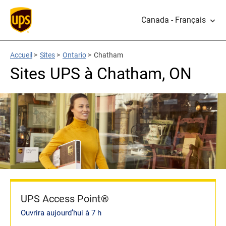
Canada - Français
Accueil
>
Sites
>
Ontario
>
Chatham
Sites UPS à Chatham, ON
UPS Access Point®
Ouvrira aujourd’hui à 7 h