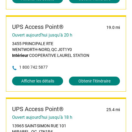
UPS Access Point®
19.0 mi
Ouvert aujourd’hui jusqu’à 20 h
3455 PRINCIPALE RTE
WENTWORTH-NORD, QC J0T1Y0
Intérieur
COOPERATIVE LAUREL STATION
1 800 742 5877
Afficher les détails
Obtenir l’itinéraire
UPS Access Point®
25.4 mi
Ouvert aujourd’hui jusqu’à 18 h
13965 SAINT-SIMON RUE 101
MIRABEL, QC J7N1P4