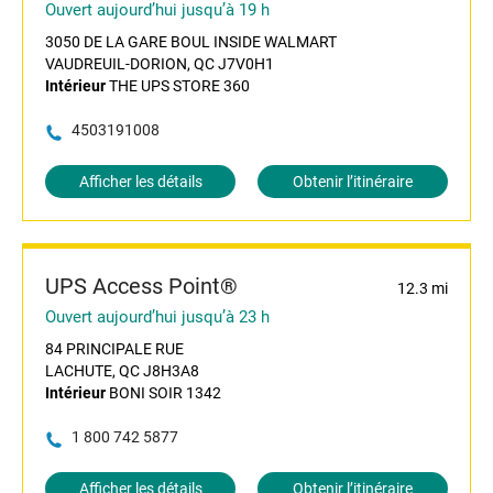
Ouvert aujourd’hui jusqu’à 19 h
3050 DE LA GARE BOUL INSIDE WALMART
VAUDREUIL-DORION, QC J7V0H1
Intérieur
THE UPS STORE 360
4503191008
Afficher les détails
Obtenir l’itinéraire
UPS Access Point®
12.3 mi
Ouvert aujourd’hui jusqu’à 23 h
84 PRINCIPALE RUE
LACHUTE, QC J8H3A8
Intérieur
BONI SOIR 1342
1 800 742 5877
Afficher les détails
Obtenir l’itinéraire