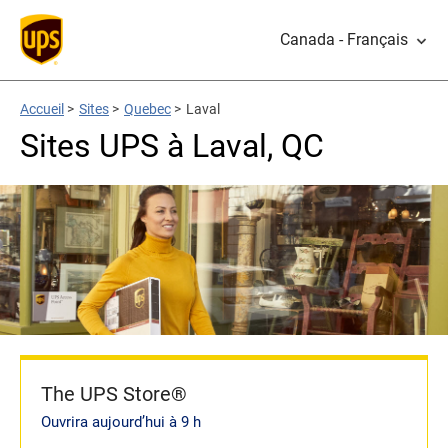
Canada - Français
Accueil
>
Sites
>
Quebec
>
Laval
Sites UPS à Laval, QC
The UPS Store®
Ouvrira aujourd’hui à 9 h