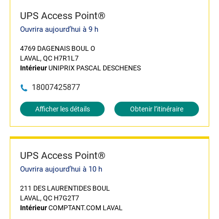
UPS Access Point®
Ouvrira aujourd’hui à 9 h
4769 DAGENAIS BOUL O
LAVAL, QC H7R1L7
Intérieur
UNIPRIX PASCAL DESCHENES
18007425877
Afficher les détails
Obtenir l’itinéraire
UPS Access Point®
Ouvrira aujourd’hui à 10 h
211 DES LAURENTIDES BOUL
LAVAL, QC H7G2T7
Intérieur
COMPTANT.COM LAVAL