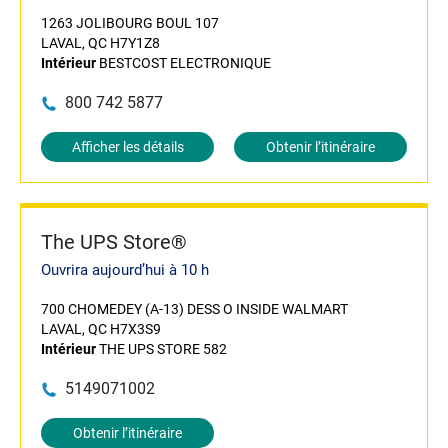
1263 JOLIBOURG BOUL 107
LAVAL, QC H7Y1Z8
Intérieur
BESTCOST ELECTRONIQUE
800 742 5877
Afficher les détails
Obtenir l’itinéraire
The UPS Store®
Ouvrira aujourd’hui à 10 h
700 CHOMEDEY (A-13) DESS O INSIDE WALMART
LAVAL, QC H7X3S9
Intérieur
THE UPS STORE 582
5149071002
Obtenir l’itinéraire