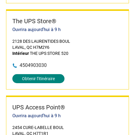
The UPS Store®
Ouvrira aujourd’hui à 9 h
2128 DES LAURENTIDES BOUL
LAVAL, QC H7M2Y6
Intérieur
THE UPS STORE 520
4504903030
Obtenir l’itinéraire
UPS Access Point®
Ouvrira aujourd’hui à 9 h
2454 CURE-LABELLE BOUL
LAVAL, QC H7T1R1