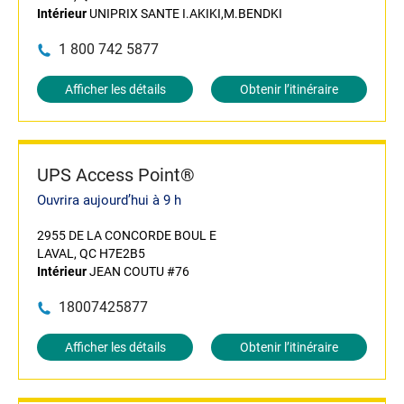
Intérieur
UNIPRIX SANTE I.AKIKI,M.BENDKI
1 800 742 5877
Afficher les détails
Obtenir l’itinéraire
UPS Access Point®
Ouvrira aujourd’hui à 9 h
2955 DE LA CONCORDE BOUL E
LAVAL, QC H7E2B5
Intérieur
JEAN COUTU #76
18007425877
Afficher les détails
Obtenir l’itinéraire