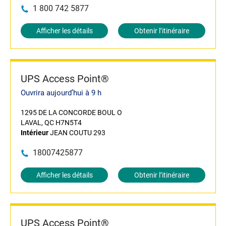
1 800 742 5877
Afficher les détails
Obtenir l’itinéraire
UPS Access Point®
Ouvrira aujourd’hui à 9 h
1295 DE LA CONCORDE BOUL O
LAVAL, QC H7N5T4
Intérieur
JEAN COUTU 293
18007425877
Afficher les détails
Obtenir l’itinéraire
UPS Access Point®