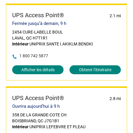
UPS Access Point®
2.1 mi
Fermée jusqu’à demain, 9 h
2454 CURE-LABELLE BOUL
LAVAL, QC H7T1R1
Intérieur
UNIPRIX SANTE I.AKIKI,M.BENDKI
1 800 742 5877
Afficher les détails
Obtenir l’itinéraire
UPS Access Point®
2.8 mi
Ouvrira aujourd’hui à 9 h
358 DE LA GRANDE-COTE CH
BOISBRIAND, QC J7G1B1
Intérieur
UNIPRIX LEFEBVRE ET PLEAU