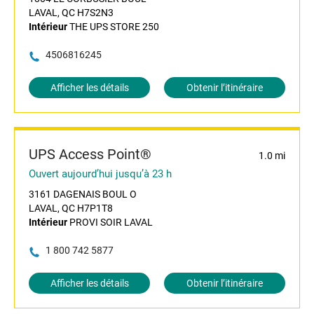
LAVAL, QC H7S2N3
Intérieur
THE UPS STORE 250
4506816245
Afficher les détails
Obtenir l’itinéraire
UPS Access Point®
1.0 mi
Ouvert aujourd’hui jusqu’à 23 h
3161 DAGENAIS BOUL O
LAVAL, QC H7P1T8
Intérieur
PROVI SOIR LAVAL
1 800 742 5877
Afficher les détails
Obtenir l’itinéraire