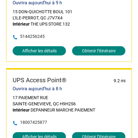
Ouvrira aujourd’hui à 9 h
15 DON-QUICHOTTE BOUL 101
L'ILE-PERROT, QC J7V7X4
Intérieur
THE UPS STORE 132
5144256245
Afficher les détails
Obtenir l’itinéraire
UPS Access Point®
9.2 mi
Ouvrira aujourd’hui à 8 h
17 PAIEMENT RUE
SAINTE-GENEVIEVE, QC H9H2S6
Intérieur
DEPANNEUR MARCHE PAIEMENT
18007425877
Afficher les détails
Obtenir l’itinéraire