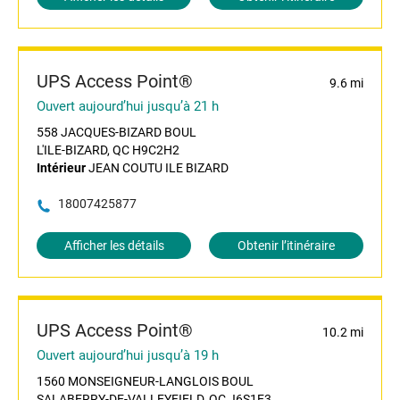
UPS Access Point®
9.6 mi
Ouvert aujourd’hui jusqu’à 21 h
558 JACQUES-BIZARD BOUL
L'ILE-BIZARD, QC H9C2H2
Intérieur
JEAN COUTU ILE BIZARD
18007425877
Afficher les détails
Obtenir l’itinéraire
UPS Access Point®
10.2 mi
Ouvert aujourd’hui jusqu’à 19 h
1560 MONSEIGNEUR-LANGLOIS BOUL
SALABERRY-DE-VALLEYFIELD, QC J6S1E3