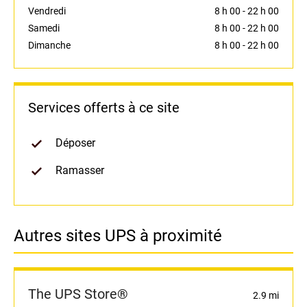
Vendredi
8 h 00
-
22 h 00
Samedi
8 h 00
-
22 h 00
Dimanche
8 h 00
-
22 h 00
Services offerts à ce site
Déposer
Ramasser
Autres sites UPS à proximité
The UPS Store®
2.9 mi