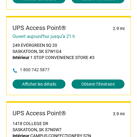
UPS Access Point®
2.9 mi
Ouvert aujourd’hui jusqu’à 21 h
249 EVERGREEN SQ 20
SASKATOON, SK S7W1G4
Intérieur
1 STOP CONVENIENCE STORE #3
1 800 742 5877
Afficher les détails
Obtenir l’itinéraire
UPS Access Point®
3.9 mi
1418 COLLEGE DR
SASKATOON, SK S7N0W7
Intérieur
CAMPUS CONFECTIONERY S7N