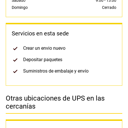
Sábado
9:00
-
13:00
Domingo
Cerrado
Servicios en esta sede
Crear un envio nuevo
Depositar paquetes
Suministros de embalaje y envío
Otras ubicaciones de UPS en las
cercanías