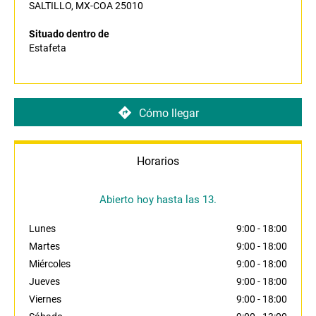
SALTILLO, MX-COA 25010
Situado dentro de
Estafeta
Cómo llegar
Horarios
Abierto hoy hasta las 13.
Lunes
9:00
-
18:00
Martes
9:00
-
18:00
Miércoles
9:00
-
18:00
Jueves
9:00
-
18:00
Viernes
9:00
-
18:00