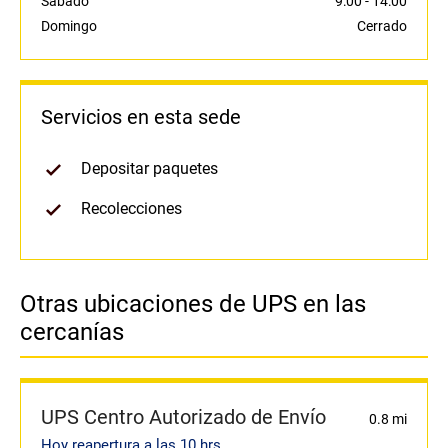
Sábado
9:00
-
14:00
Domingo
Cerrado
Servicios en esta sede
Depositar paquetes
Recolecciones
Otras ubicaciones de UPS en las
cercanías
UPS Centro Autorizado de Envío
0.8 mi
Hoy reapertura a las 10 hrs.