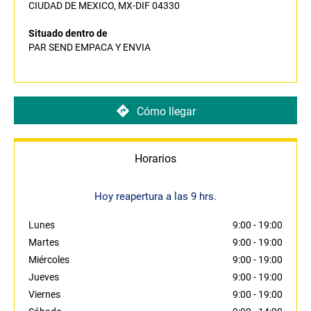
CIUDAD DE MEXICO, MX-DIF 04330
Situado dentro de
PAR SEND EMPACA Y ENVIA
Cómo llegar
Horarios
Hoy reapertura a las 9 hrs.
Lunes
9:00
-
19:00
Martes
9:00
-
19:00
Miércoles
9:00
-
19:00
Jueves
9:00
-
19:00
Viernes
9:00
-
19:00