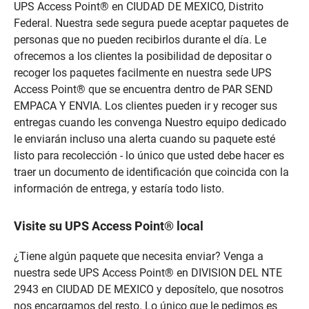
UPS Access Point® en CIUDAD DE MEXICO, Distrito
Federal. Nuestra sede segura puede aceptar paquetes de
personas que no pueden recibirlos durante el día. Le
ofrecemos a los clientes la posibilidad de depositar o
recoger los paquetes facilmente en nuestra sede UPS
Access Point® que se encuentra dentro de PAR SEND
EMPACA Y ENVIA. Los clientes pueden ir y recoger sus
entregas cuando les convenga Nuestro equipo dedicado
le enviarán incluso una alerta cuando su paquete esté
listo para recolección - lo único que usted debe hacer es
traer un documento de identificación que coincida con la
información de entrega, y estaría todo listo.
Visite su UPS Access Point® local
¿Tiene algún paquete que necesita enviar? Venga a
nuestra sede UPS Access Point® en DIVISION DEL NTE
2943 en CIUDAD DE MEXICO y deposítelo, que nosotros
nos encargamos del resto. Lo único que le pedimos es