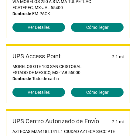
VIA MORELOS 250 A STA MA TULPETLAC
ECATEPEC, MX-JAL 55400
Dentro de
EM-PACK
Ver Detalles
Cómo llegar
UPS Access Point
2.1 mi
MORELOS OTE 100 SAN CRISTOBAL
ESTADO DE MEXICO, MX-TAB 55000
Dentro de
Todo de cartìn
Ver Detalles
Cómo llegar
UPS Centro Autorizado de Envío
2.1 mi
AZTECAS MZA418 LT41 L1 CIUDAD AZTECA SECC PTE