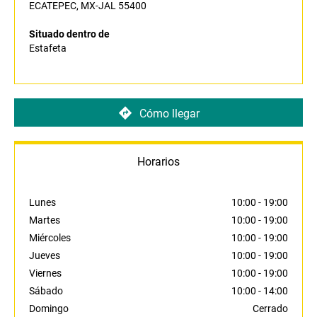
ECATEPEC, MX-JAL 55400
Situado dentro de
Estafeta
Cómo llegar
Horarios
Lunes
10:00
-
19:00
Martes
10:00
-
19:00
Miércoles
10:00
-
19:00
Jueves
10:00
-
19:00
Viernes
10:00
-
19:00
Sábado
10:00
-
14:00
Domingo
Cerrado