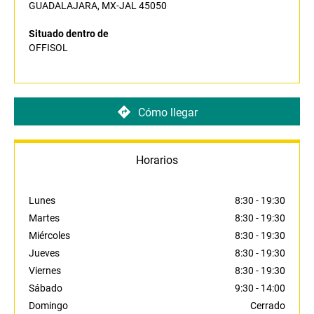
GUADALAJARA, MX-JAL 45050
Situado dentro de
OFFISOL
Cómo llegar
Horarios
Lunes
8:30
-
19:30
Martes
8:30
-
19:30
Miércoles
8:30
-
19:30
Jueves
8:30
-
19:30
Viernes
8:30
-
19:30
Sábado
9:30
-
14:00
Domingo
Cerrado