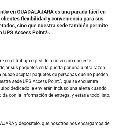
Point® en GUADALAJARA es una parada fácil en
 clientes flexibilidad y conveniencia para sus
uetados, sino que nuestra sede también permite
un UPS Access Point®.
 en el trabajo o pedirle a un vecino que esté
ejar sus paquetes en la puerta por una u otra razón.
a puede aceptar paquetes de personas que no pueden
n nuestra sede UPS Access Point® que se encuentra
uipo dedicado le enviarán incluso una alerta cuando
ida con la información de entrega, y estaría todo listo.
AJARA y deposítelo, que nosotros nos encargamos del