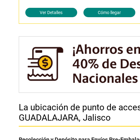
Ver Detalles
Cómo llegar
La ubicación de punto de ac
GUADALAJARA, Jalisco
Recolección y Depósito para Envíos Pre-Embala