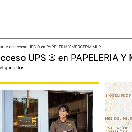
 punto de acceso UPS ® en PAPELERIA Y MERCERIA MILY
e acceso UPS ® en PAPELERIA 
-etiquetados