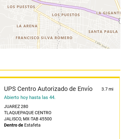
UPS Centro Autorizado de Envío
3.7 mi
Abierto hoy hasta las 44.
JUAREZ 280
TLAQUEPAQUE CENTRO
JALISCO, MX-TAB 45500
Dentro de
Estafeta