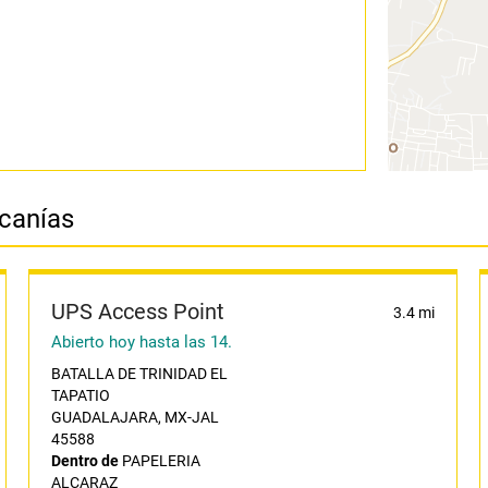
rcanías
UPS Access Point
3.4 mi
Abierto hoy hasta las 14.
BATALLA DE TRINIDAD EL
TAPATIO
GUADALAJARA, MX-JAL
45588
Dentro de
PAPELERIA
ALCARAZ