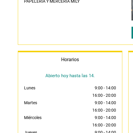
PAPELERIA Y MERCERIA MILY
Horarios
Abierto hoy hasta las 14.
Lunes
9:00
-
14:00
16:00
-
20:00
Martes
9:00
-
14:00
16:00
-
20:00
Miércoles
9:00
-
14:00
16:00
-
20:00
Jueves
9:00
-
14:00