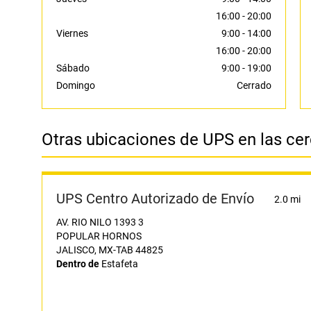
16:00
-
20:00
Viernes
9:00
-
14:00
16:00
-
20:00
Sábado
9:00
-
19:00
Domingo
Cerrado
Otras ubicaciones de UPS en las ce
UPS Centro Autorizado de Envío
2.0 mi
AV. RIO NILO 1393 3
POPULAR HORNOS
JALISCO, MX-TAB 44825
Dentro de
Estafeta