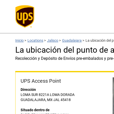
Inicio
>
Locations
>
Jalisco
>
Guadalajara
>
La ubicación del
La ubicación del punto d
Recolección y Depósito de Envíos pre-embalados y pre
UPS Access Point
Dirección
LOMA SUR 8221A LOMA DORADA
GUADALAJARA, MX-JAL 45418
Situado dentro de