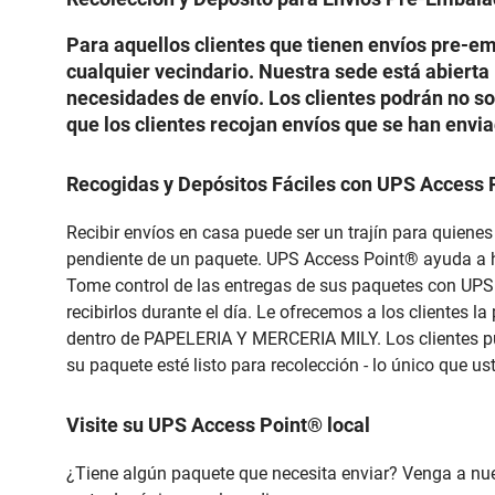
Para aquellos clientes que tienen envíos pre-
cualquier vecindario. Nuestra sede está abierta 
necesidades de envío. Los clientes podrán no s
que los clientes recojan envíos que se han env
Recogidas y Depósitos Fáciles con UPS Acces
Recibir envíos en casa puede ser un trajín para quiene
pendiente de un paquete. UPS Access Point® ayuda a hac
Tome control de las entregas de sus paquetes con UP
recibirlos durante el día. Le ofrecemos a los clientes 
dentro de PAPELERIA Y MERCERIA MILY. Los clientes pu
su paquete esté listo para recolección - lo único que us
Visite su UPS Access Point® local
¿Tiene algún paquete que necesita enviar? Venga a 