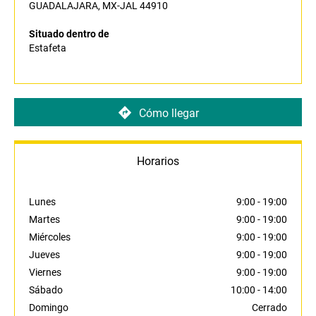
GUADALAJARA, MX-JAL 44910
Situado dentro de
Estafeta
Cómo llegar
Horarios
Lunes
9:00
-
19:00
Martes
9:00
-
19:00
Miércoles
9:00
-
19:00
Jueves
9:00
-
19:00
Viernes
9:00
-
19:00
Sábado
10:00
-
14:00
Domingo
Cerrado