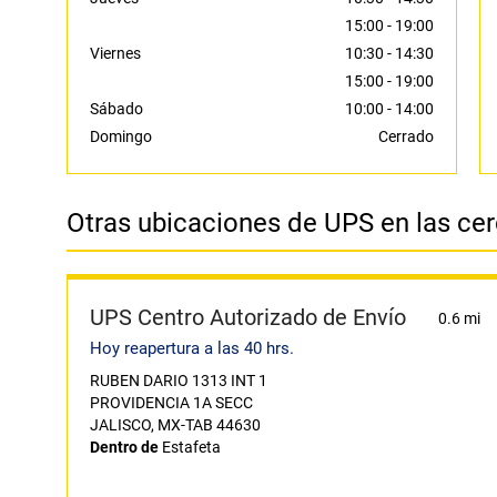
15:00
-
19:00
Viernes
10:30
-
14:30
15:00
-
19:00
Sábado
10:00
-
14:00
Domingo
Cerrado
Otras ubicaciones de UPS en las ce
UPS Centro Autorizado de Envío
0.6 mi
Hoy reapertura a las 40 hrs.
RUBEN DARIO 1313 INT 1
PROVIDENCIA 1A SECC
JALISCO, MX-TAB 44630
Dentro de
Estafeta