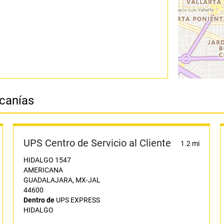
rcanías
UPS Centro de Servicio al Cliente
1.2 mi
HIDALGO 1547
AMERICANA
GUADALAJARA, MX-JAL
44600
Dentro de
UPS EXPRESS
HIDALGO