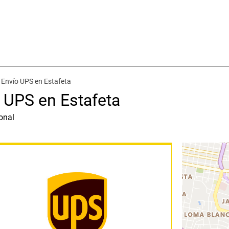
 Envío UPS en Estafeta
 UPS en Estafeta
onal