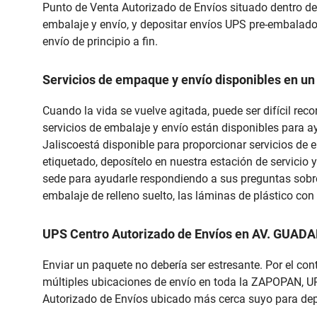
Punto de Venta Autorizado de Envíos situado dentro de
embalaje y envío, y depositar envíos UPS pre-embalados
envío de principio a fin.
Servicios de empaque y envío disponibles en un
Cuando la vida se vuelve agitada, puede ser difícil re
servicios de embalaje y envío están disponibles para 
Jaliscoestá disponible para proporcionar servicios de 
etiquetado, deposítelo en nuestra estación de servicio y
sede para ayudarle respondiendo a sus preguntas sobre
embalaje de relleno suelto, las láminas de plástico co
UPS Centro Autorizado de Envíos en AV. GUAD
Enviar un paquete no debería ser estresante. Por el con
múltiples ubicaciones de envío en toda la ZAPOPAN, UPS
Autorizado de Envíos ubicado más cerca suyo para depo