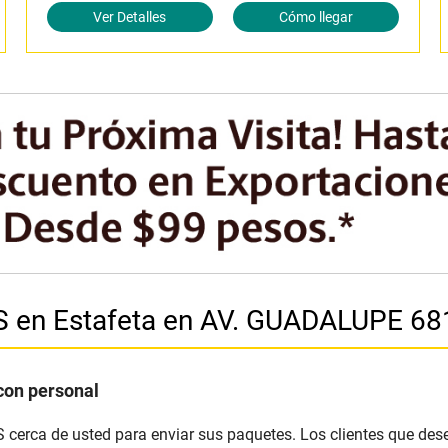
Ver Detalles
Cómo llegar
PS en Estafeta en AV. GUADALUPE 68
con personal
S cerca de usted para enviar sus paquetes. Los clientes que des