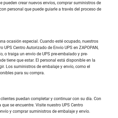
ede pueden crear nuevos envíos, comprar suministros de
con personal que puede guiarle a través del proceso de
e una ocasión especial. Cuando esté ocupado, nuestros
estro UPS Centro Autorizado de Envío UPS en ZAPOPAN,
ío, o traiga un envío de UPS pre-embalado y pre-
de tiene que estar. El personal está disponible en la
ir. Los suministros de embalaje y envío, como el
ponibles para su compra.
s clientes puedan completar y continuar con su día. Con
a que se encuentre. Visite nuestro UPS Centro
envío y comprar suministros de embalaje y envío.