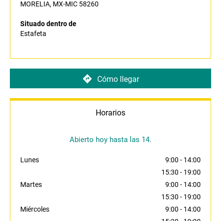
MORELIA, MX-MIC 58260
Situado dentro de
Estafeta
Cómo llegar
Horarios
Abierto hoy hasta las 14.
Lunes
9:00
-
14:00
15:30
-
19:00
Martes
9:00
-
14:00
15:30
-
19:00
Miércoles
9:00
-
14:00